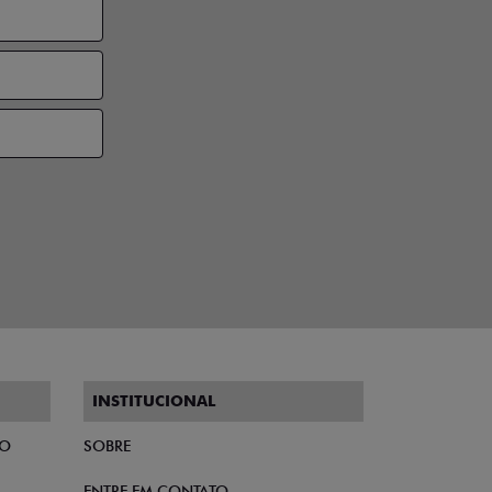
INSTITUCIONAL
TO
SOBRE
ENTRE EM CONTATO