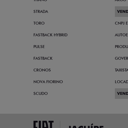
STRADA
VEND
TORO
CNPJ 
FASTBACK HYBRID
AUTOE
PULSE
PRODU
FASTBACK
GOVE
CRONOS
TAXIST
NOVA FIORINO
LOCA
SCUDO
VEND