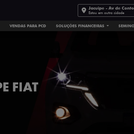
Jacuipe - Av de Cont
Estou em outra cidade
VENDAS PARA PCD
SOLUÇÕES FINANCEIRAS
SEMIN