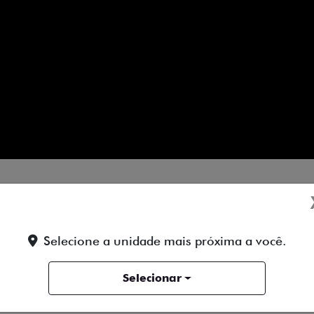
ODAS AS NOVIDADES EM PRI
Selecione a unidade mais próxima a você.
DESTE GRANDE LANÇAMENTO!
Selecionar