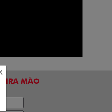
X
MEIRA MÃO