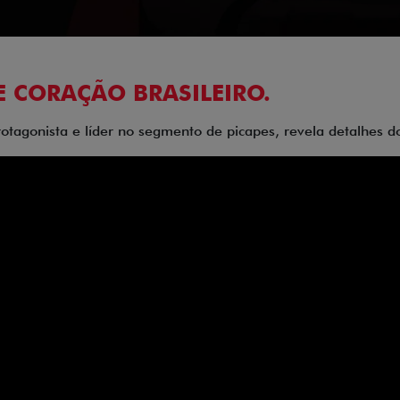
E CORAÇÃO BRASILEIRO.
rotagonista e líder no segmento de picapes, revela detalhes