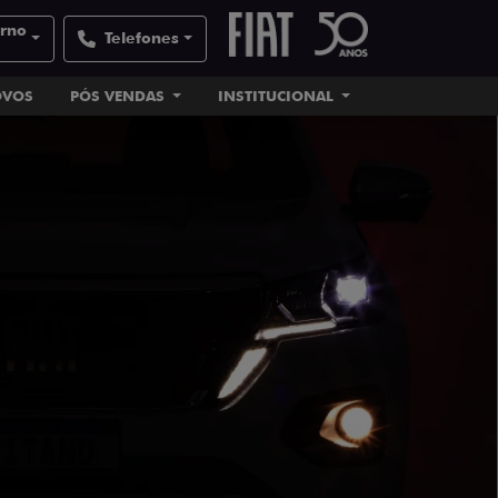
orno
Telefones
OVOS
PÓS VENDAS
INSTITUCIONAL