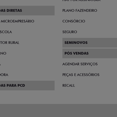
AS DIRETAS
PLANO FAZENDEIRO
E MICROEMPRESÁRIO
CONSÓRCIO
SCOLA
SEGURO
TOR RURAL
SEMINOVOS
RNO
PÓS VENDAS
A
AGENDAR SERVIÇOS
DORA
PEÇAS E ACESSÓRIOS
AS PARA PCD
RECALL