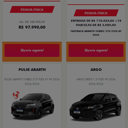
PESSOA FÍSICA
PESSOA FÍSICA
ENTRADA DE R$ 118.434,84 +18
De: R$ 108.990,00
PARCELAS DE R$ 3.089,00
R$ 97.990,00
FASTBACK ABARTH TURBO 270 FLEX AT
2026
Quero agora!
Quero agora!
PULSE ABARTH
ARGO
PULSE ABARTH TURBO 270 FLEX AT 4P 2026
ARGO DRIVE 1.0 FLEX 4P 2026
2026/2026
2026/2026