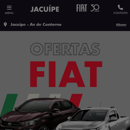
MENU
CONTATO
Jacuipe - Av de Contorno
Alterar