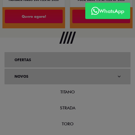
FASTBACK TURBO 200 FLEX AT 2026
PULSE DRIVE 1.3 AT FLEX 4P 2026
WhatsApp
Quero agora!
Quero agora!
OFERTAS
NOVOS
TITANO
STRADA
TORO