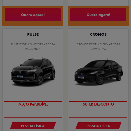
Quero agora!
Quero agora!
PULSE
CRONOS
PULSE DRIVE 1.3 MT FLEX 4P 2026
CRONOS DRIVE 1.3 FLEX 4P 2026
2026/2026
2025/2026
OPORTUNIDADE
BÔNUS DE ATÉ R$ 14 MIL
PREÇO IMPERDÍVEL
SUPER DESCONTO
PESSOA FÍSICA
PESSOA FÍSICA