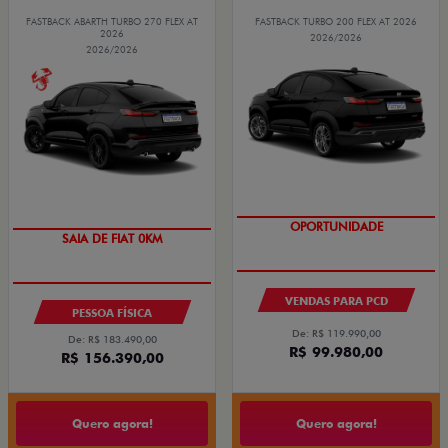
FASTBACK ABARTH TURBO 270 FLEX AT
FASTBACK TURBO 200 FLEX AT 2026
2026
2026/2026
2026/2026
OPORTUNIDADE
PREÇO IMPERDÍVEL
VENDAS PARA PCD
PESSOA FÍSICA
De: R$ 119.990,00
De: R$ 183.490,00
R$ 99.980,00
R$ 156.390,00
Quero agora!
Quero agora!