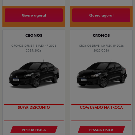
Quero agora!
Quero agora!
CRONOS
CRONOS
CRONOS DRIVE 1.3 FLEX 4P 2026
CRONOS DRIVE 1.0 FLEX 4P 2026
2025/2026
2025/2026
BÔNUS DE ATÉ R$ 14 MIL
SUPER DESCONTO
PESSOA FÍSICA
PESSOA FÍSICA