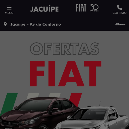
MENU
CONTATO
Jacuipe - Av de Contorno
Alterar