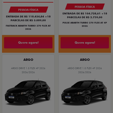
PESSOA FÍSICA
PESSOA FÍSICA
ENTRADA DE R$ 104.728,61 +18
ENTRADA DE R$ 118.434,84 +18
PARCELAS DE R$ 2.759,00
PARCELAS DE R$ 3.089,00
PULSE ABARTH TURBO 270 FLEX AT 4P
FASTBACK ABARTH TURBO 270 FLEX AT
2026
2026
Quero agora!
Quero agora!
ARGO
ARGO
ARGO DRIVE 1.0 FLEX 4P 2026
ARGO DRIVE 1.0 FLEX 4P 2026
2026/2026
2026/2026