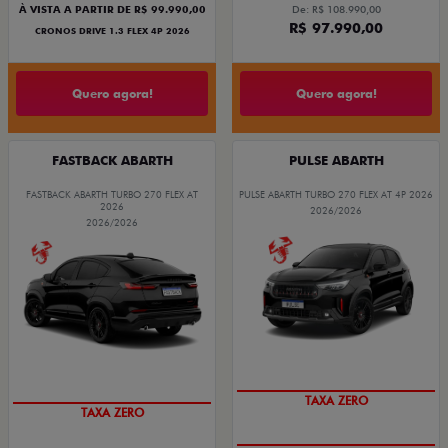
À VISTA A PARTIR DE R$ 99.990,00
De: R$ 108.990,00
R$ 97.990,00
CRONOS DRIVE 1.3 FLEX 4P 2026
Quero agora!
Quero agora!
FASTBACK ABARTH
PULSE ABARTH
FASTBACK ABARTH TURBO 270 FLEX AT
PULSE ABARTH TURBO 270 FLEX AT 4P 2026
2026
2026/2026
2026/2026
SAIA DE FIAT 0KM
SAIA DE FIAT 0KM