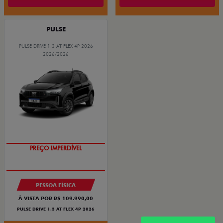
PULSE
PULSE DRIVE 1.3 AT FLEX 4P 2026
2026/2026
O SUV AUTOMÁTICO MAIS
BARATO DO BRASIL
PESSOA FÍSICA
À VISTA POR R$ 109.990,00
PULSE DRIVE 1.3 AT FLEX 4P 2026