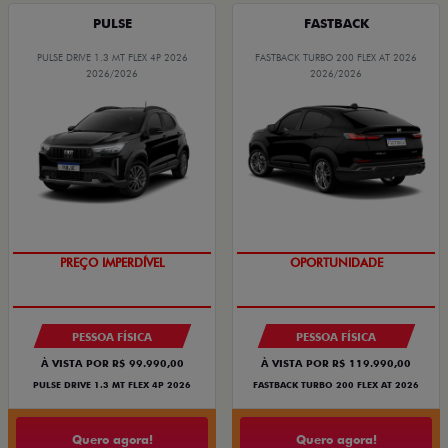
PULSE
FASTBACK
PULSE DRIVE 1.3 MT FLEX 4P 2026
FASTBACK TURBO 200 FLEX AT 2026
2026/2026
2026/2026
OPORTUNIDADE
OPORTUNIDADE
PESSOA FÍSICA
PESSOA FÍSICA
À VISTA POR R$ 99.990,00
À VISTA POR R$ 119.990,00
PULSE DRIVE 1.3 MT FLEX 4P 2026
FASTBACK TURBO 200 FLEX AT 2026
Quero agora!
Quero agora!