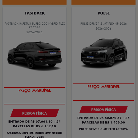
FASTBACK
PULSE
FASTBACK IMPETUS TURBO 200 HYBRID FLEX
PULSE DRIVE 1.3 MT FLEX 4P 2026
AT 2026
2026/2026
2026/2026
OPORTUNIDADE
OPORTUNIDADE
PESSOA FÍSICA
PESSOA FÍSICA
ENTRADA DE R$ 60.070,57 +36
ENTRADA DE R$ 67.661,10 +24
PARCELAS DE R$ 1.489,00
PARCELAS DE R$ 6.152,10
PULSE DRIVE 1.3 MT FLEX 4P 2026
FASTBACK IMPETUS TURBO 200 HYBRID
FLEX AT 2026