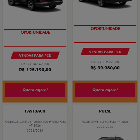
OPORTUNIDADE
OPORTUNIDADE
VENDAS PARA PCD
VENDAS PARA PCD
De: R$ 119.990,00
De: R$ 167.490,00
R$ 99.980,00
R$ 125.190,00
Quero agora!
Quero agora!
FASTBACK
PULSE
FASTBACK IMPETUS TURBO 200 HYBRID FLEX
PULSE DRIVE 1.3 MT FLEX 4P 2026
AT 2026
2026/2026
2026/2026