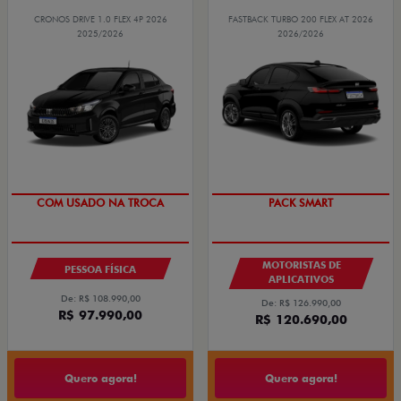
CRONOS DRIVE 1.0 FLEX 4P 2026
FASTBACK TURBO 200 FLEX AT 2026
2025/2026
2026/2026
SUPER DESCONTO
PACK SMART
COM USADO NA TROCA
MOTORISTAS DE
PESSOA FÍSICA
APLICATIVOS
De: R$ 108.990,00
De: R$ 126.990,00
R$ 97.990,00
R$ 120.690,00
Quero agora!
Quero agora!