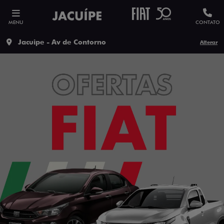
MENU
CONTATO
Jacuipe - Av de Contorno
Alterar