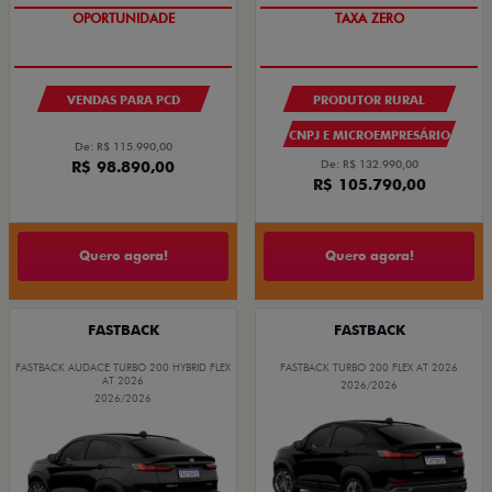
OPORTUNIDADE
TAXA ZERO
VENDAS PARA PCD
PRODUTOR RURAL
CNPJ E MICROEMPRESÁRIO
De: R$ 115.990,00
R$ 98.890,00
De: R$ 132.990,00
R$ 105.790,00
Quero agora!
Quero agora!
FASTBACK
FASTBACK
FASTBACK AUDACE TURBO 200 HYBRID FLEX
FASTBACK TURBO 200 FLEX AT 2026
AT 2026
2026/2026
2026/2026