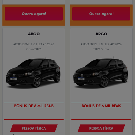
Quero agora!
Quero agora!
ARGO
ARGO
ARGO DRIVE 1.0 FLEX 4P 2026
ARGO DRIVE 1.0 FLEX 4P 2026
2026/2026
2026/2026
TAXA ZERO
TAXA ZERO
BÔNUS DE 6 MIL REAIS
BÔNUS DE 6 MIL REAIS
PESSOA FÍSICA
PESSOA FÍSICA