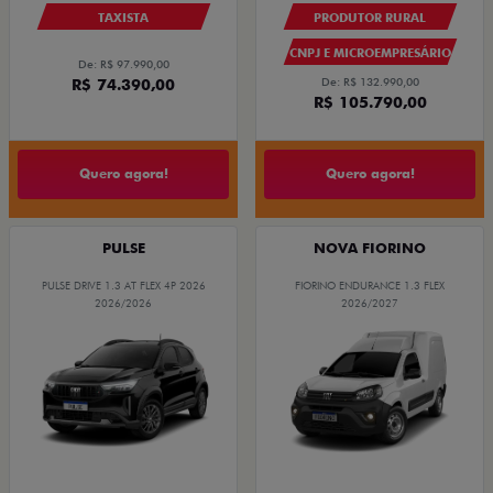
TAXISTA
PRODUTOR RURAL
CNPJ E MICROEMPRESÁRIO
De: R$ 97.990,00
R$ 74.390,00
De: R$ 132.990,00
R$ 105.790,00
Quero agora!
Quero agora!
PULSE
NOVA FIORINO
PULSE DRIVE 1.3 AT FLEX 4P 2026
FIORINO ENDURANCE 1.3 FLEX
2026/2026
2026/2027