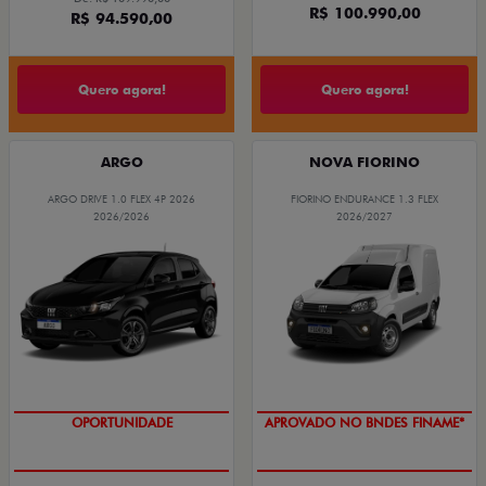
R$ 100.990,00
R$ 94.590,00
Quero agora!
Quero agora!
ARGO
NOVA FIORINO
ARGO DRIVE 1.0 FLEX 4P 2026
FIORINO ENDURANCE 1.3 FLEX
2026/2026
2026/2027
OPORTUNIDADE
APROVADO NO BNDES FINAME*