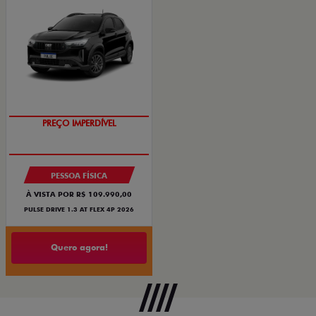
O SUV AUTOMÁTICO MAIS
BARATO DO BRASIL
PREÇO IMPERDÍVEL
PESSOA FÍSICA
À VISTA POR R$ 109.990,00
PULSE DRIVE 1.3 AT FLEX 4P 2026
Quero agora!