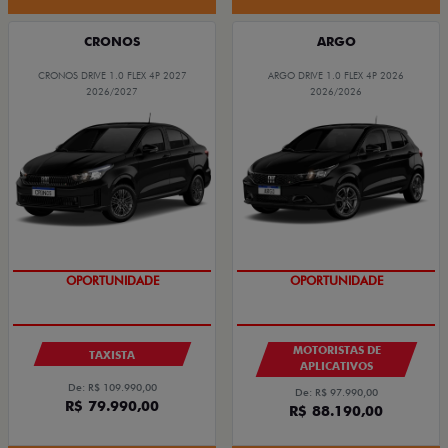
CRONOS
ARGO
CRONOS DRIVE 1.0 FLEX 4P 2027
ARGO DRIVE 1.0 FLEX 4P 2026
2026/2027
2026/2026
OPORTUNIDADE
OPORTUNIDADE
MOTORISTAS DE
TAXISTA
APLICATIVOS
De: R$ 109.990,00
De: R$ 97.990,00
R$ 79.990,00
R$ 88.190,00