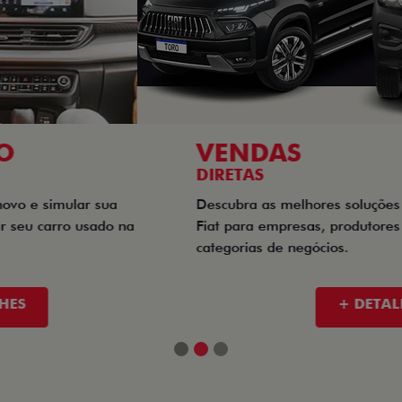
VENDAS
DIRETAS
Descubra as melhores soluções e descontos em um novo
Fiat para empresas, produtores rurais, taxistas e outras
categorias de negócios.
+ DETALHES