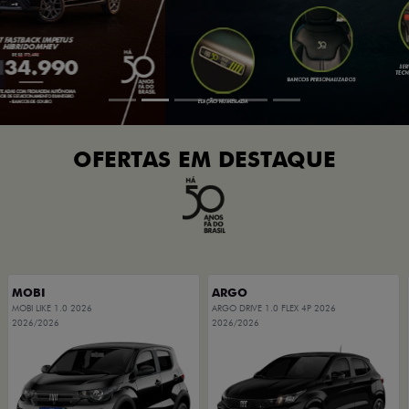
OFERTAS EM DESTAQUE
MOBI
ARGO
MOBI LIKE 1.0 2026
ARGO DRIVE 1.0 FLEX 4P 2026
2026/2026
2026/2026