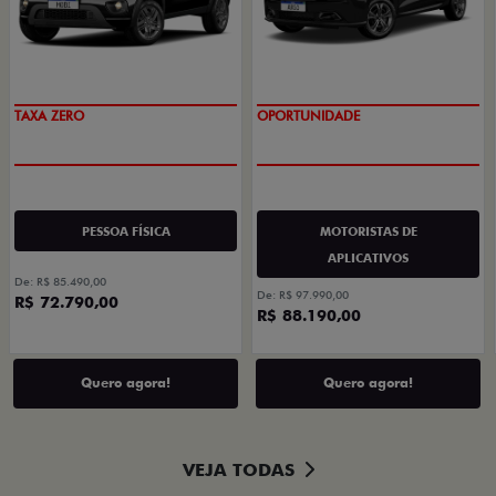
PREÇO IMPERDÍVEL
OPORTUNIDADE
PESSOA FÍSICA
MOTORISTAS DE
APLICATIVOS
De: R$ 85.490,00
De: R$ 97.990,00
R$ 72.790,00
R$ 88.190,00
Quero agora!
Quero agora!
VEJA TODAS