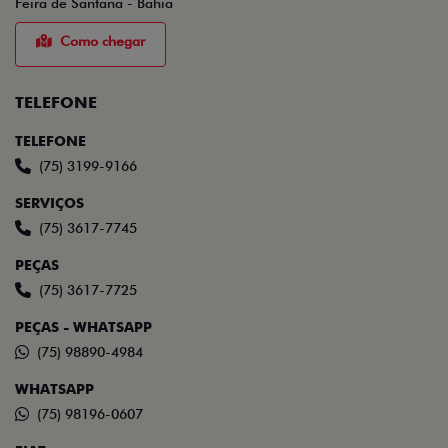
Feira de Santana - Bahia
Como chegar
TELEFONE
TELEFONE
(75) 3199-9166
SERVIÇOS
(75) 3617-7745
PEÇAS
(75) 3617-7725
PEÇAS - WHATSAPP
(75) 98890-4984
WHATSAPP
(75) 98196-0607