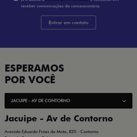
receber comunicações da concessionária.
Entrar em contato
ESPERAMOS
POR VOCÊ
JACUIPE - AV DE CONTORNO
Jacuipe - Av de Contorno
Avenida Eduardo Fróes da Mota, 825 - Contorno