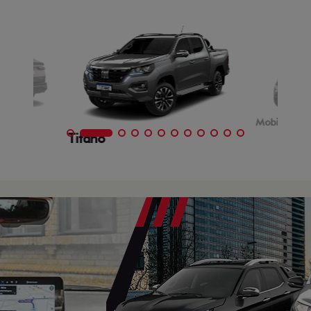
Mobi
Titano