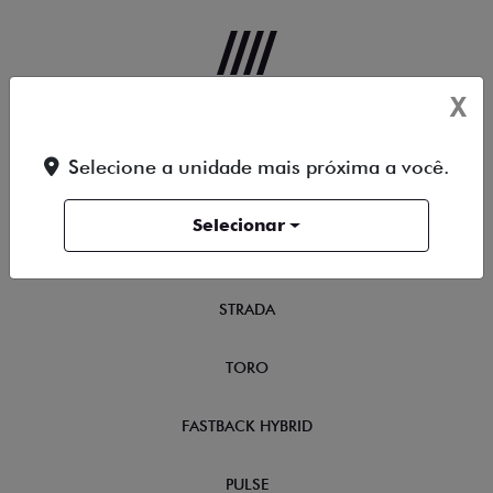
X
OFERTAS
Selecione a unidade mais próxima a você.
NOVOS
Selecionar
TITANO
STRADA
TORO
FASTBACK HYBRID
PULSE