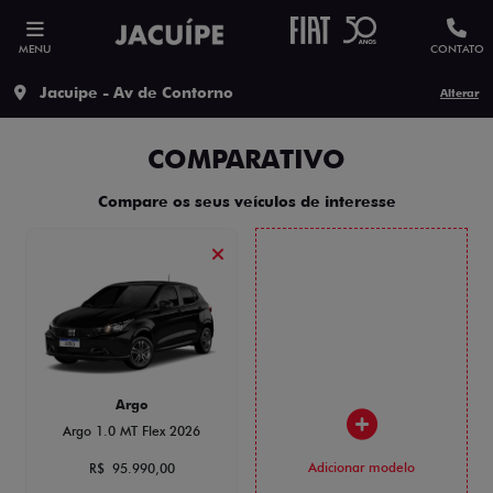
MENU
CONTATO
Jacuipe - Av de Contorno
Alterar
COMPARATIVO
Compare os seus veículos de interesse
Argo
Argo 1.0 MT Flex 2026
Adicionar modelo
R$ 95.990,00