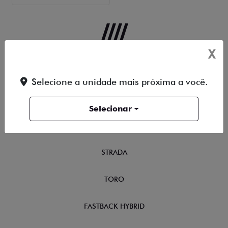
X
OFERTAS
Selecione a unidade mais próxima a você.
NOVOS
Selecionar
TITANO
STRADA
TORO
FASTBACK HYBRID