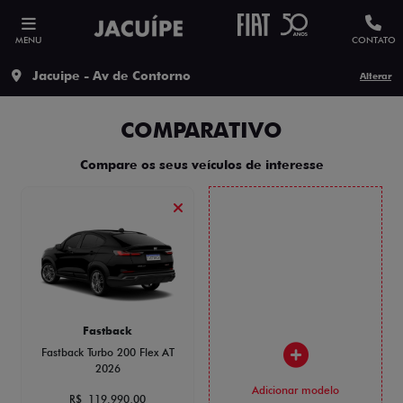
MENU
CONTATO
Jacuipe - Av de Contorno
Alterar
COMPARATIVO
Compare os seus veículos de interesse
Fastback
Fastback Turbo 200 Flex AT
2026
Adicionar modelo
R$ 119.990,00