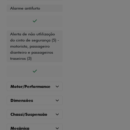
Alarme antifurto
Alerta de não utlilização
do cinto de segurança (5) -
motorista, passageiro
dianteiro e passageiros
traseiros (3)
Motor/Performance
Dimensões
Chassi/Suspensão
Mecânica