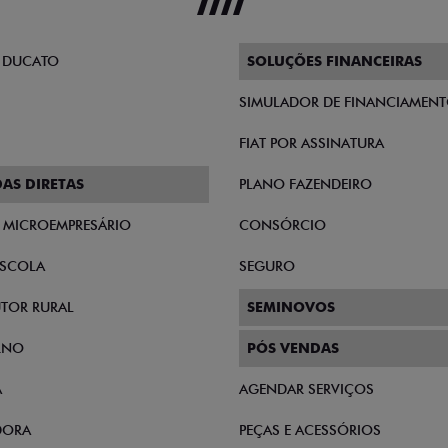
 DUCATO
SOLUÇÕES FINANCEIRAS
SIMULADOR DE FINANCIAMEN
FIAT POR ASSINATURA
AS DIRETAS
PLANO FAZENDEIRO
E MICROEMPRESÁRIO
CONSÓRCIO
SCOLA
SEGURO
TOR RURAL
SEMINOVOS
RNO
PÓS VENDAS
A
AGENDAR SERVIÇOS
DORA
PEÇAS E ACESSÓRIOS