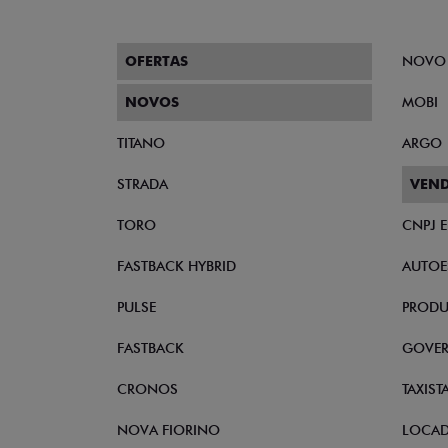
OFERTAS
NOVO
NOVOS
MOBI
TITANO
ARGO
STRADA
VEND
TORO
CNPJ 
FASTBACK HYBRID
AUTOE
PULSE
PRODU
FASTBACK
GOVE
CRONOS
TAXIST
NOVA FIORINO
LOCA