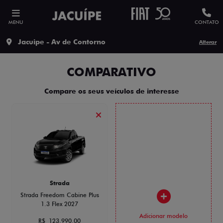
MENU
CONTATO
Jacuipe - Av de Contorno
Alterar
COMPARATIVO
Compare os seus veículos de interesse
Strada
Strada Freedom Cabine Plus
1.3 Flex 2027
Adicionar modelo
R$ 123.990,00