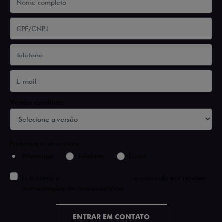
Versão escolhida
Preferência de contato:
Whatsapp
Telefone
Email
Li e aceito a
Política de Privacidade
e concordo em receber
comunicações da concessionária.
ENTRAR EM CONTATO