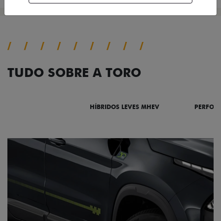
TUDO SOBRE A TORO
DESTAQUES
HÍBRIDOS LEVES MHEV
PERFOR