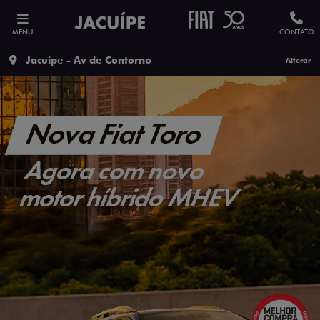
MENU
CONTATO
Jacuipe - Av de Contorno
Alterar