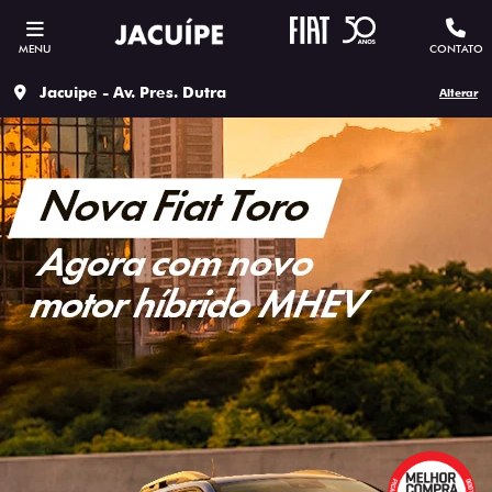
MENU
CONTATO
Jacuipe - Av. Pres. Dutra
Alterar