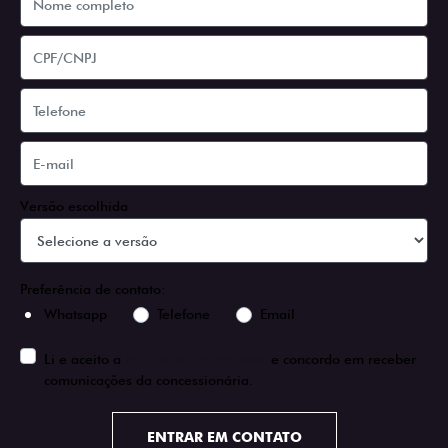
Versão escolhida
Preferência de contato:
Whatsapp
Telefone
Email
Li e aceito a
Política de Privacidade
e concordo em receber
comunicações da concessionária.
ENTRAR EM CONTATO