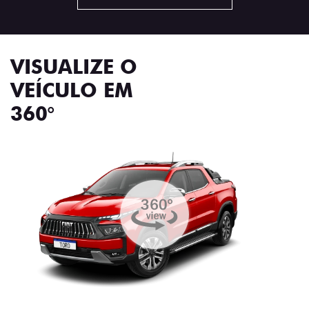
VISUALIZE O
VEÍCULO EM
360°