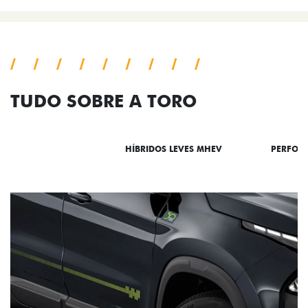
TUDO SOBRE A TORO
DESTAQUES
HÍBRIDOS LEVES MHEV
PERFOR