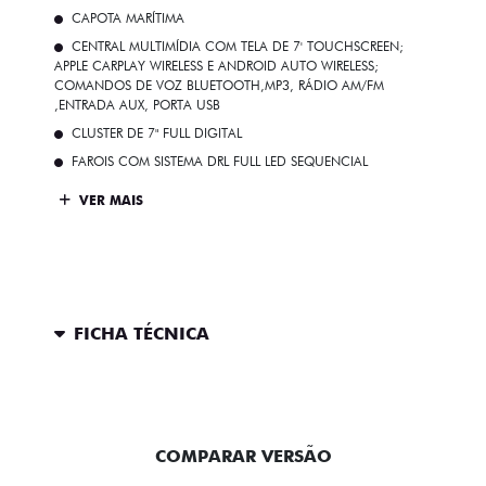
CAPOTA MARÍTIMA
CENTRAL MULTIMÍDIA COM TELA DE 7' TOUCHSCREEN;
APPLE CARPLAY WIRELESS E ANDROID AUTO WIRELESS;
COMANDOS DE VOZ BLUETOOTH,MP3, RÁDIO AM/FM
,ENTRADA AUX, PORTA USB
CLUSTER DE 7" FULL DIGITAL
FAROIS COM SISTEMA DRL FULL LED SEQUENCIAL
VER MAIS
FICHA TÉCNICA
ENTRAR EM CONTATO
COMPARAR VERSÃO