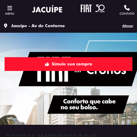
MENU
CONTATO
Jacuipe - Av de Contorno
Alterar
Simule sua compra