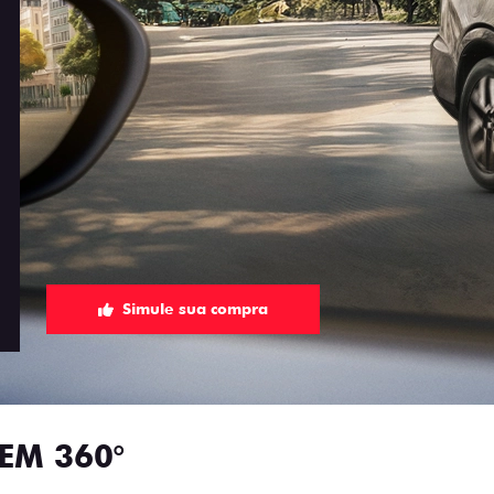
Simule sua compra
EM 360°