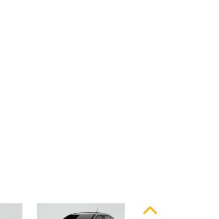
ssinatura em LED
Anterior