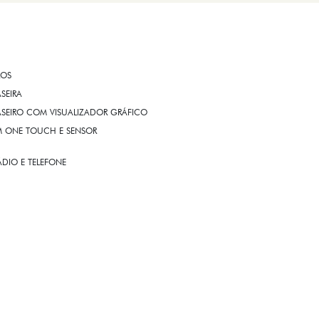
ROS
ASEIRA
ASEIRO COM VISUALIZADOR GRÁFICO
OM ONE TOUCH E SENSOR
DIO E TELEFONE