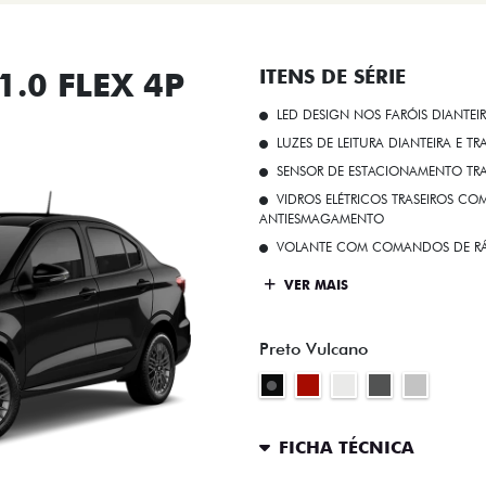
.0 FLEX 4P
ITENS DE SÉRIE
LED DESIGN NOS FARÓIS DIANTEI
LUZES DE LEITURA DIANTEIRA E TR
SENSOR DE ESTACIONAMENTO TR
VIDROS ELÉTRICOS TRASEIROS C
ANTIESMAGAMENTO
VOLANTE COM COMANDOS DE RÁ
VER MAIS
Preto Vulcano
FICHA TÉCNICA