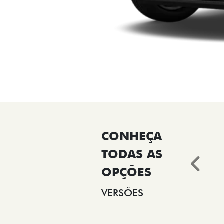
Ant
VERSÕES