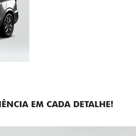
Próximo
Previous
Next
Faróis com a
IÊNCIA EM CADA DETALHE!