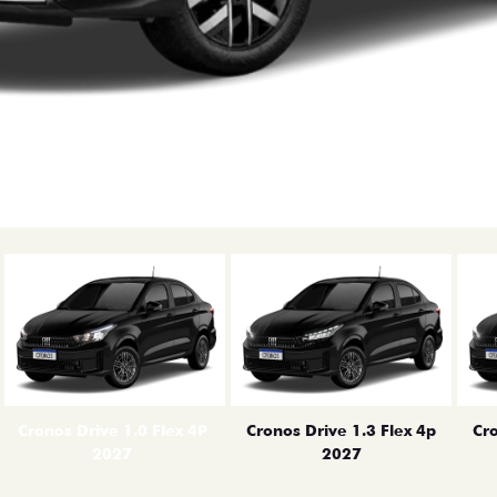
erior
Cronos Drive 1.0 Flex 4P
Cronos Drive 1.3 Flex 4p
Cro
2027
2027