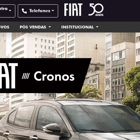
utra
Telefones
OVOS
PÓS VENDAS
INSTITUCIONAL