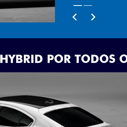
Próximo
Previous
Next
Rodas aro 18
 HYBRID POR TODOS 