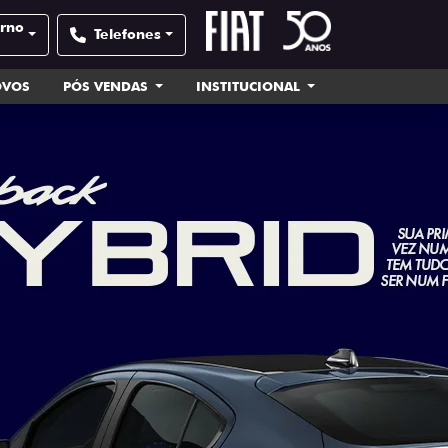
orno
Telefones
OVOS
PÓS VENDAS
INSTITUCIONAL