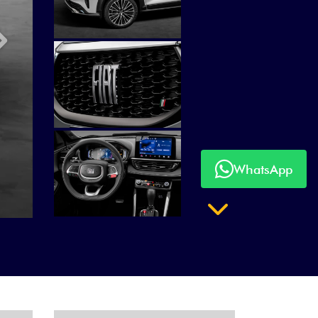
Próximo
WhatsApp
Próximo