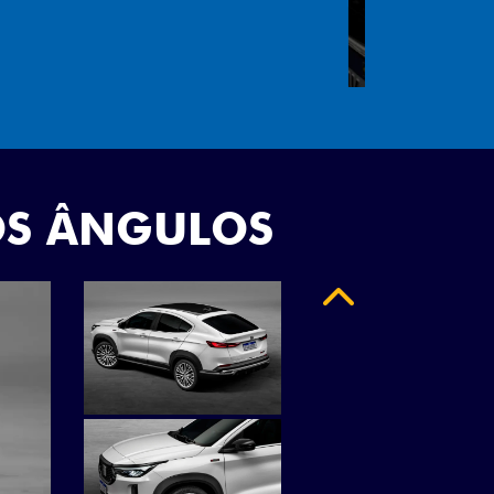
"
OS ÂNGULOS
Anterior