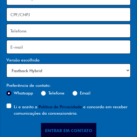
Versão escolhida
Preferência de contato:
Whatsapp
Telefone
Email
Li e aceito a
Política de Privacidade
e concordo em receber
comunicações da concessionária.
ENTRAR EM CONTATO