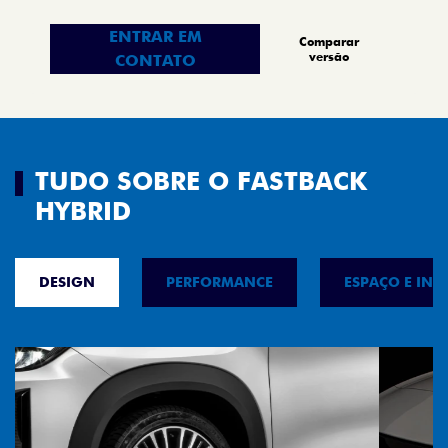
ENTRAR EM
Comparar
versão
CONTATO
TUDO SOBRE O FASTBACK
HYBRID
DESIGN
PERFORMANCE
ESPAÇO E INT