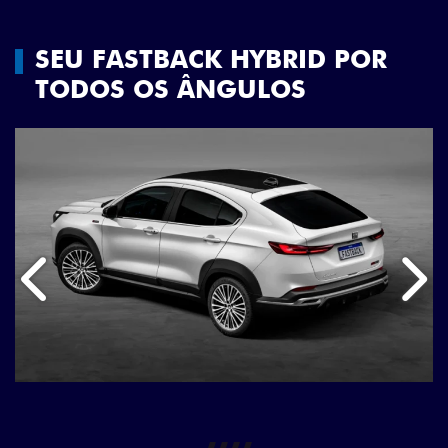
SEU FASTBACK HYBRID POR
TODOS OS ÂNGULOS
Anterior
Próx