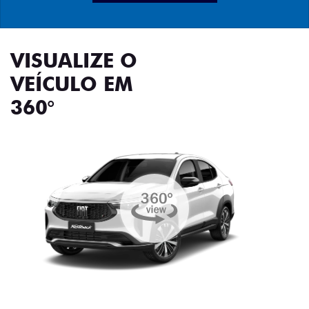
VISUALIZE O
VEÍCULO EM
360°