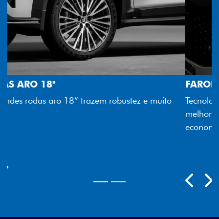
FAROL FULL LED
Tecnologia dos faróis totalmente em LED garante
melhor luminosidade, maior durabilidade e mais
economia para você.
Previous
Next