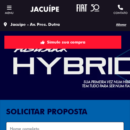
MENU
CONTATO
Jacuipe - Av. Pres. Dutra
Alterar
Simule sua compra
SOLICITAR PROPOSTA