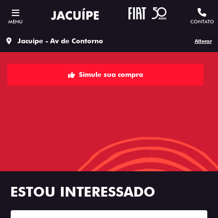
MENU
CONTATO
Jacuipe - Av de Contorno
Alterar
Simule sua compra
ESTOU INTERESSADO