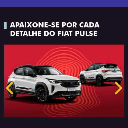
APAIXONE-SE POR CADA
DETALHE DO FIAT PULSE
Anterior
Próx