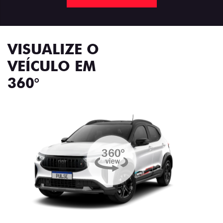
VISUALIZE O
VEÍCULO EM
360°