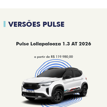
VERSÕES PULSE
Pulse Lollapalooza 1.3 AT 2026
a partir de R$ 119.980,00