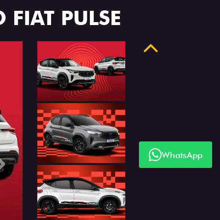
 FIAT PULSE
Anterior
WhatsApp
Próximo