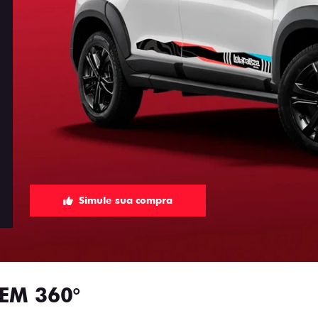
Simule sua compra
EM 360°