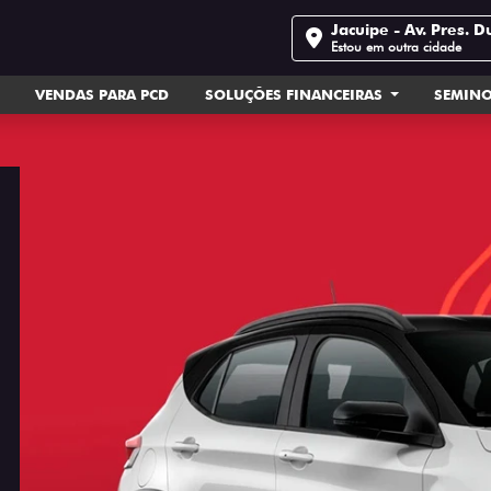
Jacuipe - Av. Pres. D
Estou em outra cidade
VENDAS PARA PCD
SOLUÇÕES FINANCEIRAS
SEMIN