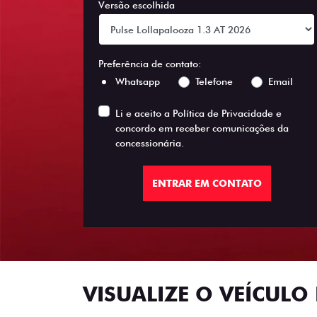
Versão escolhida
Preferência de contato:
Whatsapp
Telefone
Email
Li e aceito a
Política de Privacidade
e
concordo em receber comunicações da
concessionária.
ENTRAR EM CONTATO
VISUALIZE O VEÍCULO 