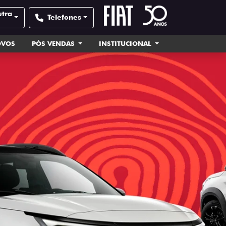
utra
Telefones
OVOS
PÓS VENDAS
INSTITUCIONAL