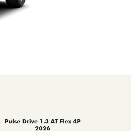
Pulse Drive 1.3 AT Flex 4P
Pulse 
2026