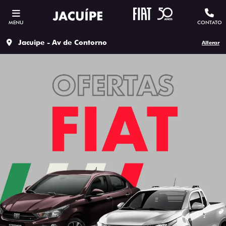
MENU
CONTATO
Jacuipe - Av de Contorno
Alterar