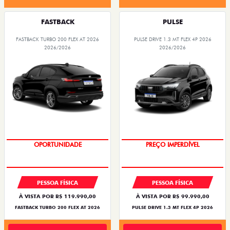
FASTBACK
PULSE
FASTBACK TURBO 200 FLEX AT 2026
PULSE DRIVE 1.3 MT FLEX 4P 2026
2026/2026
2026/2026
OPORTUNIDADE
PREÇO IMPERDÍVEL
PESSOA FÍSICA
PESSOA FÍSICA
À VISTA POR R$ 119.990,00
À VISTA POR R$ 99.990,00
FASTBACK TURBO 200 FLEX AT 2026
PULSE DRIVE 1.3 MT FLEX 4P 2026