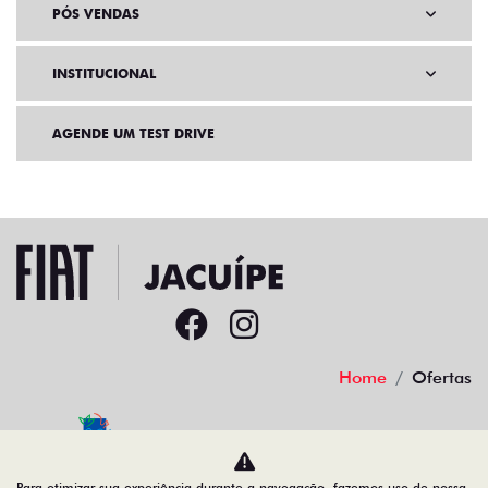
PÓS VENDAS
INSTITUCIONAL
AGENDE UM TEST DRIVE
Home
Ofertas
Desacelere. Seu bem maior é a vida.
Para otimizar sua experiência durante a navegação, fazemos uso de nossa