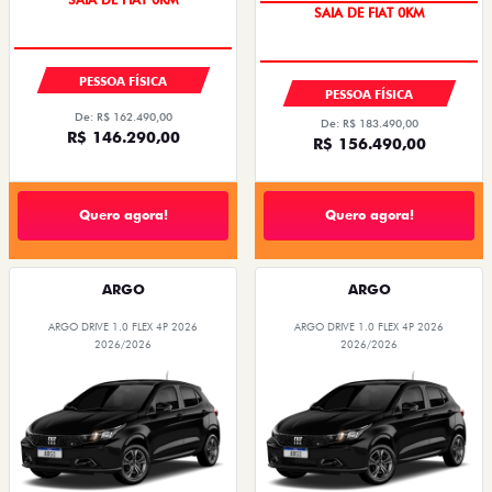
SAIA DE FIAT 0KM
PESSOA FÍSICA
PESSOA FÍSICA
De: R$ 162.490,00
De: R$ 183.490,00
R$ 146.290,00
R$ 156.490,00
Quero agora!
Quero agora!
ARGO
ARGO
ARGO DRIVE 1.0 FLEX 4P 2026
ARGO DRIVE 1.0 FLEX 4P 2026
2026/2026
2026/2026