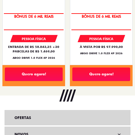
BÔNUS DE 6 MIL REAIS
BÔNUS DE 6 MIL REAIS
PESSOA FÍSICA
PESSOA FÍSICA
ENTRADA DE R$ 58.843,35 +30
À VISTA POR R$ 97.990,00
PARCELAS DE R$ 1.469,00
ARGO DRIVE 1.0 FLEX 4P 2026
ARGO DRIVE 1.0 FLEX 4P 2026
Quero agora!
Quero agora!
OFERTAS
NOVOS