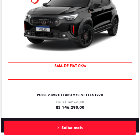
SAIA DE FIAT 0KM
PULSE ABARTH TUBO 270 AT FLEX T270
De: R$ 162.490,00
R$ 146.290,00
Saiba mais