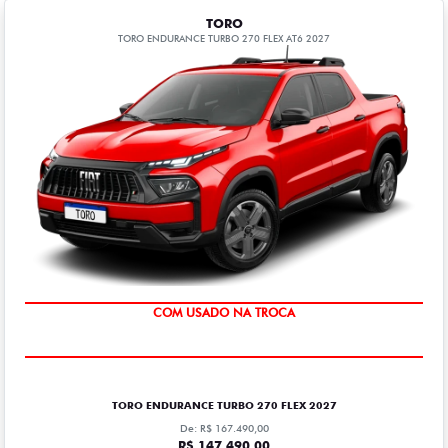
TORO
TORO ENDURANCE TURBO 270 FLEX AT6 2027
COM USADO NA TROCA
TORO ENDURANCE TURBO 270 FLEX 2027
De: R$ 167.490,00
R$ 147.490,00