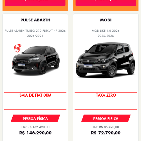
PULSE ABARTH
MOBI
PULSE ABARTH TURBO 270 FLEX AT 4P 2026
MOBI LIKE 1.0 2026
2026/2026
2026/2026
PREÇO IMPERDÍVEL
OPORTUNIDADE
SAIA DE FIAT 0KM
TAXA ZERO
PESSOA FÍSICA
PESSOA FÍSICA
De: R$ 162.490,00
De: R$ 85.490,00
R$ 146.290,00
R$ 72.790,00