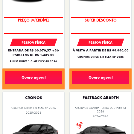
OPORTUNIDADE
BÔNUS DE ATÉ R$ 14 MIL
PREÇO IMPERDÍVEL
SUPER DESCONTO
PESSOA FÍSICA
PESSOA FÍSICA
ENTRADA DE R$ 60.070,57 +36
À VISTA A PARTIR DE R$ 99.990,00
PARCELAS DE R$ 1.489,00
CRONOS DRIVE 1.3 FLEX 4P 2026
PULSE DRIVE 1.3 MT FLEX 4P 2026
Quero agora!
Quero agora!
CRONOS
FASTBACK ABARTH
CRONOS DRIVE 1.0 FLEX 4P 2026
FASTBACK ABARTH TURBO 270 FLEX AT
2026
2025/2026
2026/2026