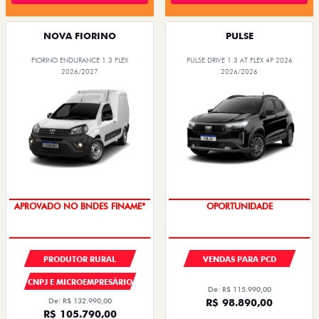
NOVA FIORINO
PULSE
FIORINO ENDURANCE 1.3 FLEX
PULSE DRIVE 1.3 AT FLEX 4P 2026
2026/2027
2026/2026
APROVADO NO BNDES FINAME*
OPORTUNIDADE
PRODUTOR RURAL
VENDAS PARA PCD
CNPJ E MICROEMPRESÁRIO
De: R$ 115.990,00
De: R$ 132.990,00
R$ 98.890,00
R$ 105.790,00