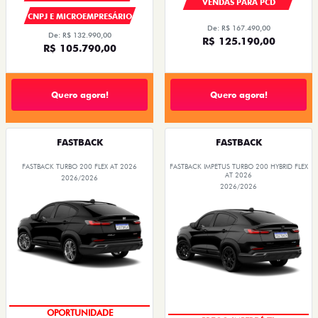
VENDAS PARA PCD
CNPJ E MICROEMPRESÁRIO
De: R$ 167.490,00
De: R$ 132.990,00
R$ 125.190,00
R$ 105.790,00
Quero agora!
Quero agora!
FASTBACK
FASTBACK
FASTBACK TURBO 200 FLEX AT 2026
FASTBACK IMPETUS TURBO 200 HYBRID FLEX
AT 2026
2026/2026
2026/2026
OPORTUNIDADE