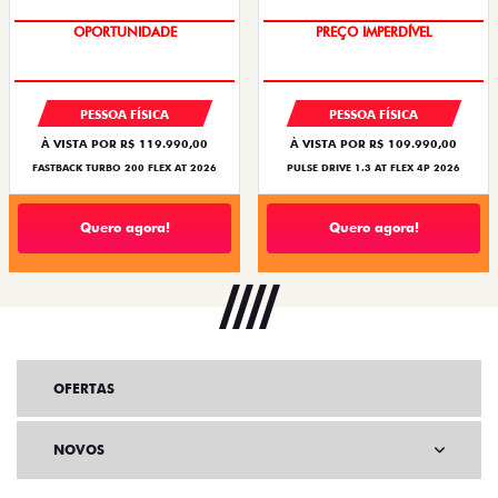
O SUV AUTOMÁTICO MAIS
OPORTUNIDADE
BARATO DO BRASIL
PREÇO IMPERDÍVEL
PESSOA FÍSICA
PESSOA FÍSICA
À VISTA POR R$ 119.990,00
À VISTA POR R$ 109.990,00
FASTBACK TURBO 200 FLEX AT 2026
PULSE DRIVE 1.3 AT FLEX 4P 2026
Quero agora!
Quero agora!
OFERTAS
NOVOS