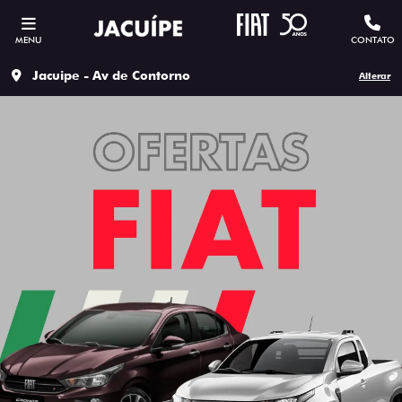
MENU
CONTATO
Jacuipe - Av de Contorno
Alterar