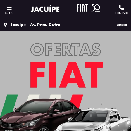
MENU
CONTATO
Jacuipe - Av. Pres. Dutra
Alterar