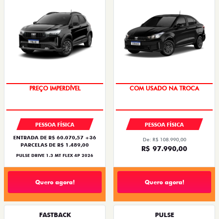
OPORTUNIDADE
SUPER DESCONTO
PREÇO IMPERDÍVEL
COM USADO NA TROCA
PESSOA FÍSICA
PESSOA FÍSICA
ENTRADA DE R$ 60.070,57 +36
De: R$ 108.990,00
PARCELAS DE R$ 1.489,00
R$ 97.990,00
PULSE DRIVE 1.3 MT FLEX 4P 2026
Quero agora!
Quero agora!
FASTBACK
PULSE