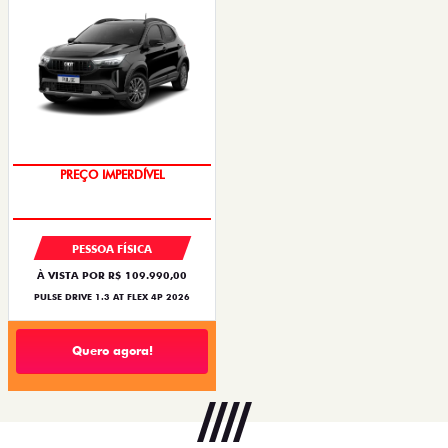
PREÇO IMPERDÍVEL
PESSOA FÍSICA
À VISTA POR R$ 109.990,00
PULSE DRIVE 1.3 AT FLEX 4P 2026
Quero agora!