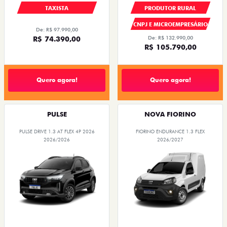
TAXISTA
PRODUTOR RURAL
CNPJ E MICROEMPRESÁRIO
De: R$ 97.990,00
R$ 74.390,00
De: R$ 132.990,00
R$ 105.790,00
Quero agora!
Quero agora!
PULSE
NOVA FIORINO
PULSE DRIVE 1.3 AT FLEX 4P 2026
FIORINO ENDURANCE 1.3 FLEX
2026/2026
2026/2027