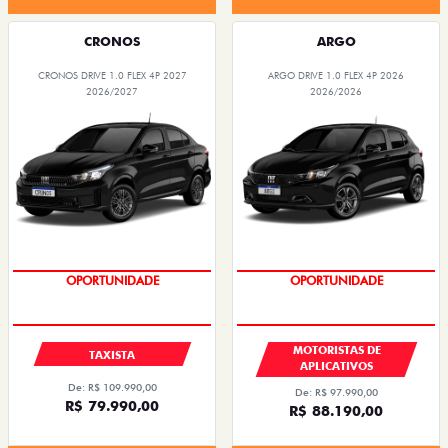
CRONOS
ARGO
CRONOS DRIVE 1.0 FLEX 4P 2027
ARGO DRIVE 1.0 FLEX 4P 2026
2026/2027
2026/2026
OPORTUNIDADE
OPORTUNIDADE
MOTORISTAS DE
TAXISTA
APLICATIVOS
De: R$ 109.990,00
De: R$ 97.990,00
R$ 79.990,00
R$ 88.190,00