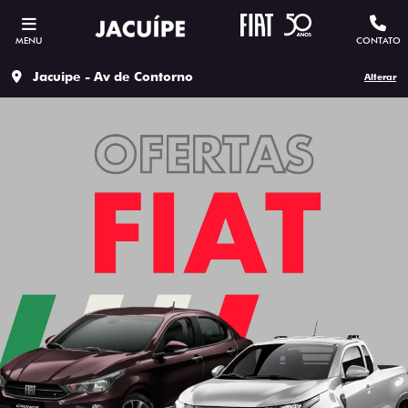
MENU
CONTATO
Jacuipe - Av de Contorno
Alterar