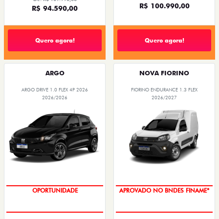
R$ 100.990,00
R$ 94.590,00
Quero agora!
Quero agora!
ARGO
NOVA FIORINO
ARGO DRIVE 1.0 FLEX 4P 2026
FIORINO ENDURANCE 1.3 FLEX
2026/2026
2026/2027
OPORTUNIDADE
APROVADO NO BNDES FINAME*