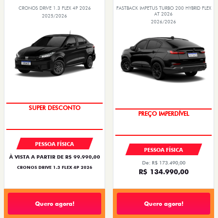
CRONOS DRIVE 1.3 FLEX 4P 2026
FASTBACK IMPETUS TURBO 200 HYBRID FLEX
AT 2026
2025/2026
2026/2026
SUPER DESCONTO
PREÇO IMPERDÍVEL
PESSOA FÍSICA
PESSOA FÍSICA
À VISTA A PARTIR DE R$ 99.990,00
De: R$ 173.490,00
CRONOS DRIVE 1.3 FLEX 4P 2026
R$ 134.990,00
Quero agora!
Quero agora!