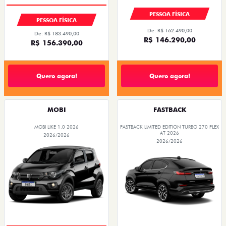
PESSOA FÍSICA
PESSOA FÍSICA
De: R$ 162.490,00
De: R$ 183.490,00
R$ 146.290,00
R$ 156.390,00
Quero agora!
Quero agora!
MOBI
FASTBACK
MOBI LIKE 1.0 2026
FASTBACK LIMITED EDITION TURBO 270 FLEX
AT 2026
2026/2026
2026/2026