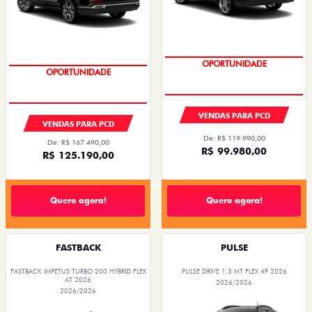
OPORTUNIDADE
OPORTUNIDADE
VENDAS PARA PCD
VENDAS PARA PCD
De: R$ 119.990,00
De: R$ 167.490,00
R$ 99.980,00
R$ 125.190,00
Quero agora!
Quero agora!
FASTBACK
PULSE
FASTBACK IMPETUS TURBO 200 HYBRID FLEX
PULSE DRIVE 1.3 MT FLEX 4P 2026
AT 2026
2026/2026
2026/2026