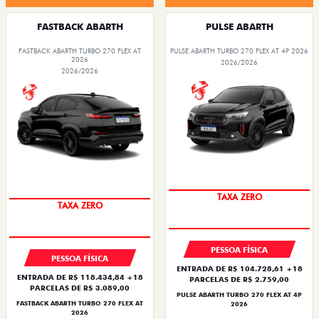
FASTBACK ABARTH
PULSE ABARTH
FASTBACK ABARTH TURBO 270 FLEX AT
PULSE ABARTH TURBO 270 FLEX AT 4P 2026
2026
2026/2026
2026/2026
TAXA ZERO
TAXA ZERO
PESSOA FÍSICA
PESSOA FÍSICA
ENTRADA DE R$ 104.728,61 +18
ENTRADA DE R$ 118.434,84 +18
PARCELAS DE R$ 2.759,00
PARCELAS DE R$ 3.089,00
PULSE ABARTH TURBO 270 FLEX AT 4P
FASTBACK ABARTH TURBO 270 FLEX AT
2026
2026