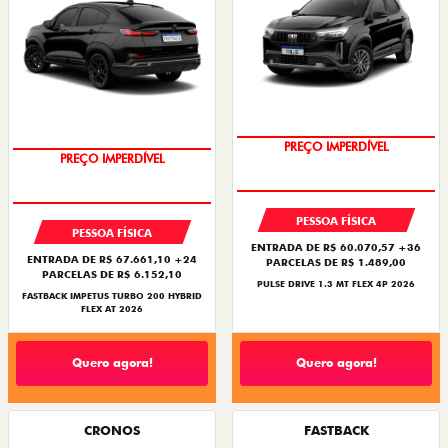
PREÇO IMPERDÍVEL
PREÇO IMPERDÍVEL
PESSOA FÍSICA
PESSOA FÍSICA
ENTRADA DE R$ 60.070,57 +36
ENTRADA DE R$ 67.661,10 +24
PARCELAS DE R$ 1.489,00
PARCELAS DE R$ 6.152,10
PULSE DRIVE 1.3 MT FLEX 4P 2026
FASTBACK IMPETUS TURBO 200 HYBRID
FLEX AT 2026
Quero agora!
Quero agora!
CRONOS
FASTBACK