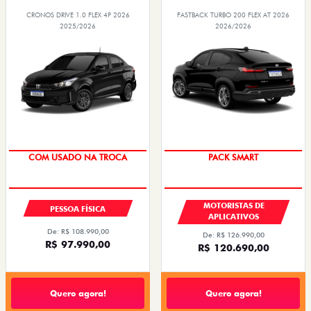
CRONOS DRIVE 1.0 FLEX 4P 2026
FASTBACK TURBO 200 FLEX AT 2026
2025/2026
2026/2026
COM USADO NA TROCA
PACK SMART
MOTORISTAS DE
PESSOA FÍSICA
APLICATIVOS
De: R$ 108.990,00
De: R$ 126.990,00
R$ 97.990,00
R$ 120.690,00
Quero agora!
Quero agora!