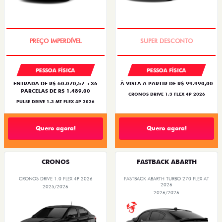
OPORTUNIDADE
BÔNUS DE ATÉ R$ 14 MIL
PESSOA FÍSICA
PESSOA FÍSICA
ENTRADA DE R$ 60.070,57 +36
À VISTA A PARTIR DE R$ 99.990,00
PARCELAS DE R$ 1.489,00
CRONOS DRIVE 1.3 FLEX 4P 2026
PULSE DRIVE 1.3 MT FLEX 4P 2026
Quero agora!
Quero agora!
CRONOS
FASTBACK ABARTH
CRONOS DRIVE 1.0 FLEX 4P 2026
FASTBACK ABARTH TURBO 270 FLEX AT
2026
2025/2026
2026/2026