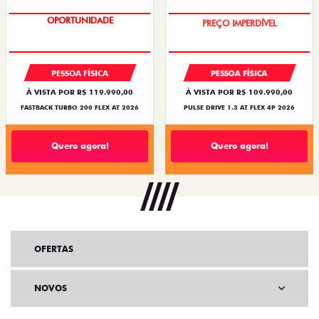
OPORTUNIDADE
O SUV AUTOMÁTICO MAIS
BARATO DO BRASIL
PESSOA FÍSICA
PESSOA FÍSICA
À VISTA POR R$ 119.990,00
À VISTA POR R$ 109.990,00
FASTBACK TURBO 200 FLEX AT 2026
PULSE DRIVE 1.3 AT FLEX 4P 2026
Quero agora!
Quero agora!
OFERTAS
NOVOS