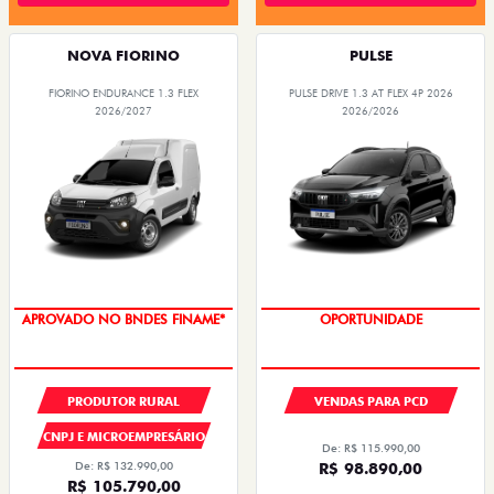
NOVA FIORINO
PULSE
FIORINO ENDURANCE 1.3 FLEX
PULSE DRIVE 1.3 AT FLEX 4P 2026
2026/2027
2026/2026
APROVADO NO BNDES FINAME*
OPORTUNIDADE
PRODUTOR RURAL
VENDAS PARA PCD
CNPJ E MICROEMPRESÁRIO
De: R$ 115.990,00
De: R$ 132.990,00
R$ 98.890,00
R$ 105.790,00