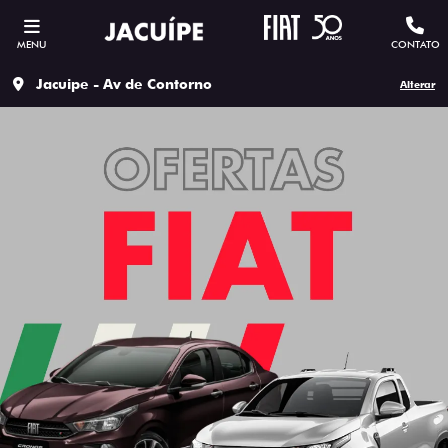
MENU
CONTATO
Jacuipe - Av de Contorno
Alterar