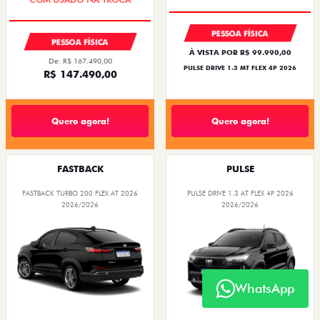
PESSOA FÍSICA
PESSOA FÍSICA
À VISTA POR R$ 99.990,00
De: R$ 167.490,00
PULSE DRIVE 1.3 MT FLEX 4P 2026
R$ 147.490,00
Quero agora!
Quero agora!
FASTBACK
PULSE
FASTBACK TURBO 200 FLEX AT 2026
PULSE DRIVE 1.3 AT FLEX 4P 2026
2026/2026
2026/2026
WhatsApp