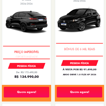
2026/2026
2026/2026
TAXA ZERO
OPORTUNIDADE
PESSOA FÍSICA
PESSOA FÍSICA
À VISTA POR R$ 91.490,00
De: R$ 173.490,00
ARGO DRIVE 1.0 FLEX 4P 2026
R$ 134.990,00
Quero agora!
Quero agora!