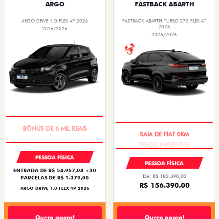
ARGO
FASTBACK ABARTH
ARGO DRIVE 1.0 FLEX 4P 2026
FASTBACK ABARTH TURBO 270 FLEX AT
2026
2026/2026
2026/2026
TAXA ZERO
PREÇO IMPERDÍVEL
PESSOA FÍSICA
PESSOA FÍSICA
ENTRADA DE R$ 54.967,04 +30
De: R$ 183.490,00
PARCELAS DE R$ 1.379,00
R$ 156.390,00
ARGO DRIVE 1.0 FLEX 4P 2026
Quero agora!
Quero agora!