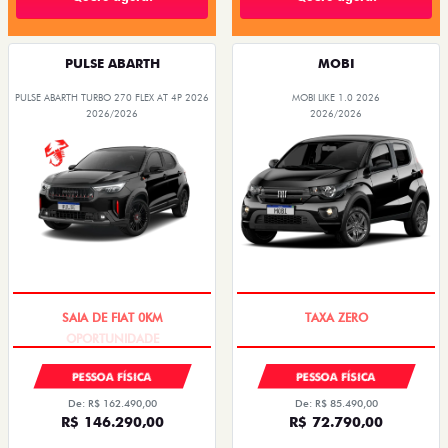
PULSE ABARTH
MOBI
PULSE ABARTH TURBO 270 FLEX AT 4P 2026
MOBI LIKE 1.0 2026
2026/2026
2026/2026
OPORTUNIDADE
PREÇO IMPERDÍVEL
PESSOA FÍSICA
PESSOA FÍSICA
De: R$ 162.490,00
De: R$ 85.490,00
R$ 146.290,00
R$ 72.790,00