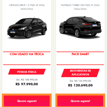
CRONOS DRIVE 1.0 FLEX 4P 2026
FASTBACK TURBO 200 FLEX AT 2026
2025/2026
2026/2026
SUPER DESCONTO
PACK SMART
COM USADO NA TROCA
MOTORISTAS DE
PESSOA FÍSICA
APLICATIVOS
De: R$ 108.990,00
De: R$ 126.990,00
R$ 97.990,00
R$ 120.690,00
Quero agora!
Quero agora!