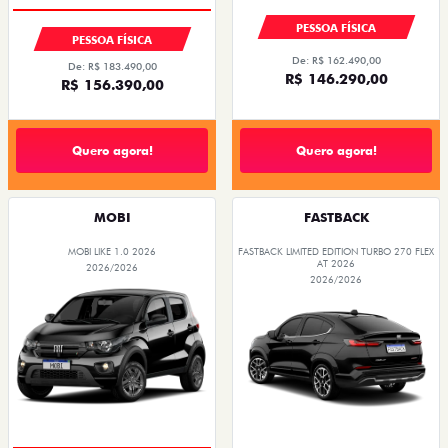
PESSOA FÍSICA
PESSOA FÍSICA
De: R$ 162.490,00
De: R$ 183.490,00
R$ 146.290,00
R$ 156.390,00
Quero agora!
Quero agora!
MOBI
FASTBACK
MOBI LIKE 1.0 2026
FASTBACK LIMITED EDITION TURBO 270 FLEX
AT 2026
2026/2026
2026/2026