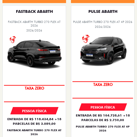
FASTBACK ABARTH
PULSE ABARTH
FASTBACK ABARTH TURBO 270 FLEX AT
PULSE ABARTH TURBO 270 FLEX AT 4P 2026
2026
2026/2026
2026/2026
SAIA DE FIAT 0KM
SAIA DE FIAT 0KM
TAXA ZERO
TAXA ZERO
PESSOA FÍSICA
PESSOA FÍSICA
ENTRADA DE R$ 104.728,61 +18
ENTRADA DE R$ 118.434,84 +18
PARCELAS DE R$ 2.759,00
PARCELAS DE R$ 3.089,00
PULSE ABARTH TURBO 270 FLEX AT 4P
FASTBACK ABARTH TURBO 270 FLEX AT
2026
2026