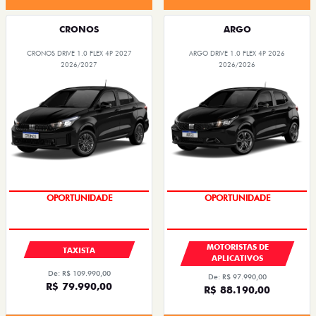
CRONOS
ARGO
CRONOS DRIVE 1.0 FLEX 4P 2027
ARGO DRIVE 1.0 FLEX 4P 2026
2026/2027
2026/2026
OPORTUNIDADE
OPORTUNIDADE
MOTORISTAS DE
TAXISTA
APLICATIVOS
De: R$ 109.990,00
De: R$ 97.990,00
R$ 79.990,00
R$ 88.190,00