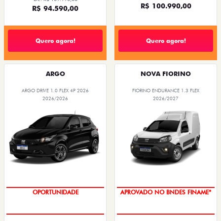
R$ 100.990,00
R$ 94.590,00
Quero agora!
Quero agora!
ARGO
NOVA FIORINO
ARGO DRIVE 1.0 FLEX 4P 2026
FIORINO ENDURANCE 1.3 FLEX
2026/2026
2026/2027
OPORTUNIDADE
APROVADO NO BNDES FINAME*