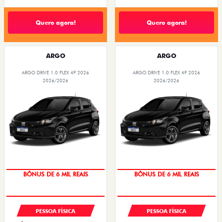
Quero agora!
Quero agora!
ARGO
ARGO
ARGO DRIVE 1.0 FLEX 4P 2026
ARGO DRIVE 1.0 FLEX 4P 2026
2026/2026
2026/2026
TAXA ZERO
TAXA ZERO
BÔNUS DE 6 MIL REAIS
BÔNUS DE 6 MIL REAIS
PESSOA FÍSICA
PESSOA FÍSICA