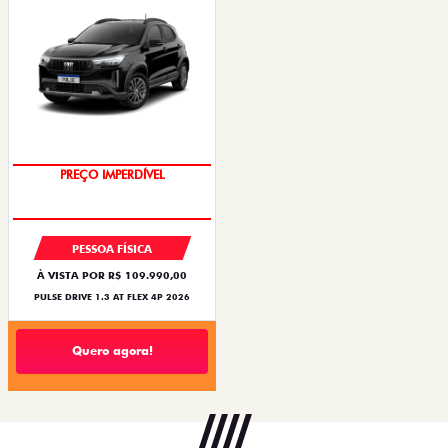
O SUV AUTOMÁTICO MAIS
BARATO DO BRASIL
PREÇO IMPERDÍVEL
PESSOA FÍSICA
À VISTA POR R$ 109.990,00
PULSE DRIVE 1.3 AT FLEX 4P 2026
Quero agora!