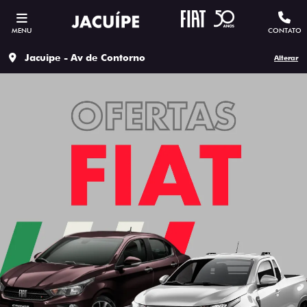
MENU
CONTATO
Jacuipe - Av de Contorno
Alterar