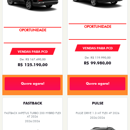
OPORTUNIDADE
OPORTUNIDADE
VENDAS PARA PCD
VENDAS PARA PCD
De: R$ 119.990,00
De: R$ 167.490,00
R$ 99.980,00
R$ 125.190,00
Quero agora!
Quero agora!
FASTBACK
PULSE
FASTBACK IMPETUS TURBO 200 HYBRID FLEX
PULSE DRIVE 1.3 MT FLEX 4P 2026
AT 2026
2026/2026
2026/2026