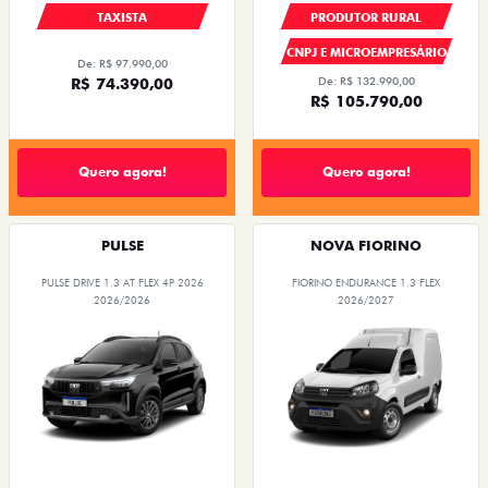
TAXISTA
PRODUTOR RURAL
CNPJ E MICROEMPRESÁRIO
De: R$ 97.990,00
R$ 74.390,00
De: R$ 132.990,00
R$ 105.790,00
Quero agora!
Quero agora!
PULSE
NOVA FIORINO
PULSE DRIVE 1.3 AT FLEX 4P 2026
FIORINO ENDURANCE 1.3 FLEX
2026/2026
2026/2027