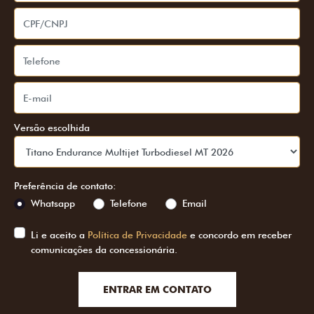
Versão escolhida
Preferência de contato:
Whatsapp
Telefone
Email
Li e aceito a
Política de Privacidade
e concordo em receber
comunicações da concessionária.
ENTRAR EM CONTATO