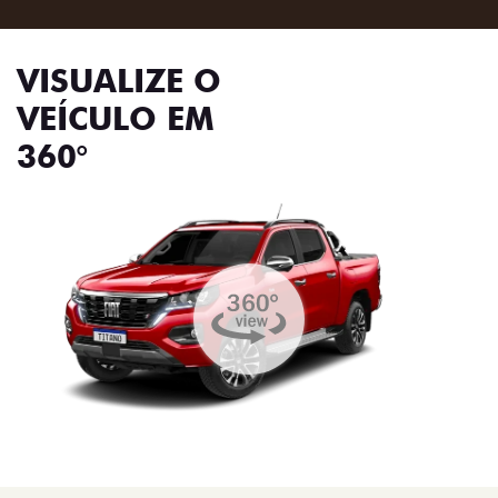
VISUALIZE O
VEÍCULO EM
360°