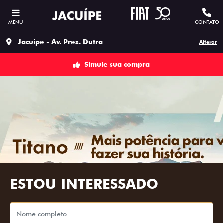
MENU
CONTATO
Jacuipe - Av. Pres. Dutra
Alterar
Simule sua compra
ESTOU INTERESSADO