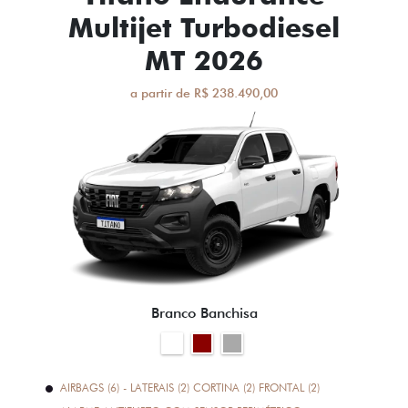
Multijet Turbodiesel
MT 2026
a partir de R$ 238.490,00
Branco Banchisa
AIRBAGS (6) - LATERAIS (2) CORTINA (2) FRONTAL (2)