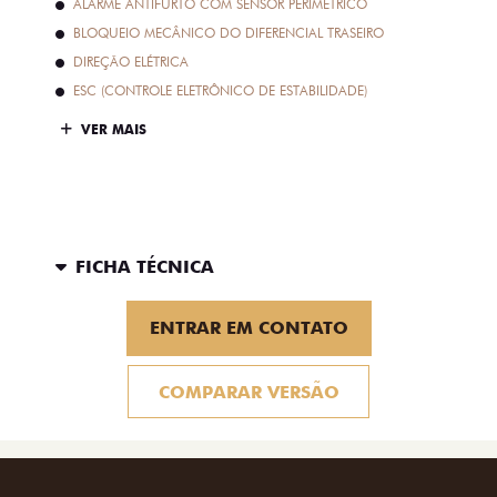
ALARME ANTIFURTO COM SENSOR PERIMÉTRICO
BLOQUEIO MECÂNICO DO DIFERENCIAL TRASEIRO
DIREÇÃO ELÉTRICA
ESC (CONTROLE ELETRÔNICO DE ESTABILIDADE)
VER MAIS
FICHA TÉCNICA
ENTRAR EM CONTATO
COMPARAR VERSÃO