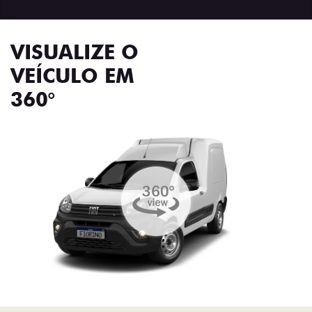
VISUALIZE O
VEÍCULO EM
360°