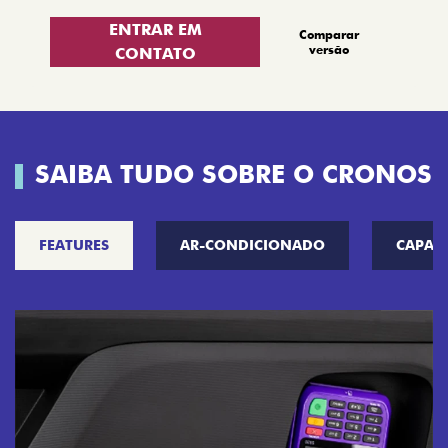
ENTRAR EM
Comparar
versão
CONTATO
SAIBA TUDO SOBRE O CRONOS
FEATURES
AR-CONDICIONADO
CAPAC