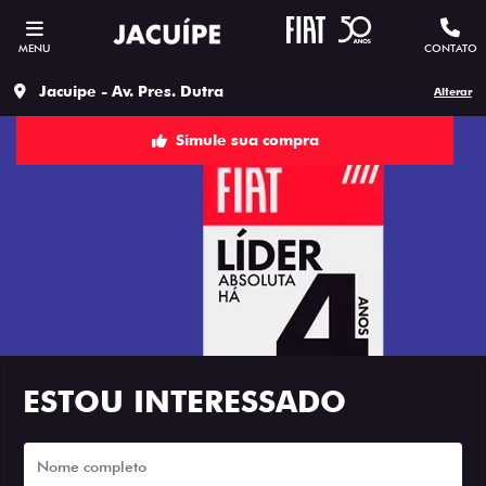
MENU
CONTATO
Jacuipe - Av. Pres. Dutra
Alterar
Simule sua compra
ESTOU INTERESSADO