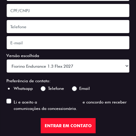
Versão escolhida
Preferência de contato:
Whatsapp
Telefone
Email
Li e aceito a
Política de Privacidade
e concordo em receber
comunicações da concessionária.
ENTRAR EM CONTATO