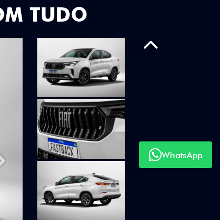
OM TUDO
Anterior
WhatsApp
Próximo