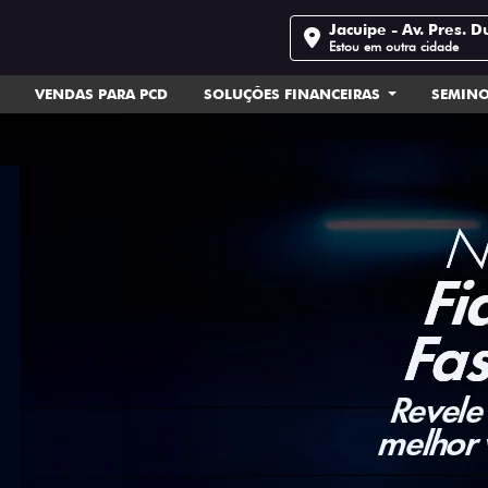
Jacuipe - Av. Pres. D
Estou em outra cidade
VENDAS PARA PCD
SOLUÇÕES FINANCEIRAS
SEMIN