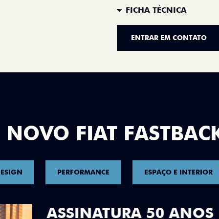
FICHA TÉCNICA
ENTRAR EM CONTATO
 NOVO FIAT FASTBAC
ESIGN
PERFORMANCE
ESPAÇO E INTERIOR
DESIGN QUE 