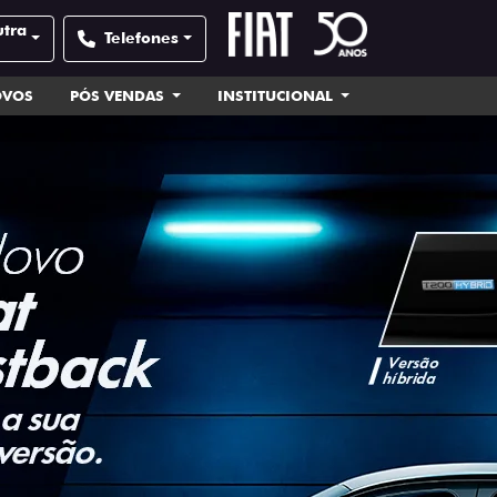
utra
Telefones
OVOS
PÓS VENDAS
INSTITUCIONAL