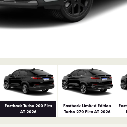
erior
Fastback Turbo 200 Flex
Fastback Limited Edition
Fas
AT 2026
Turbo 270 Flex AT 2026