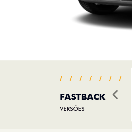
FASTBACK
Ant
VERSÕES