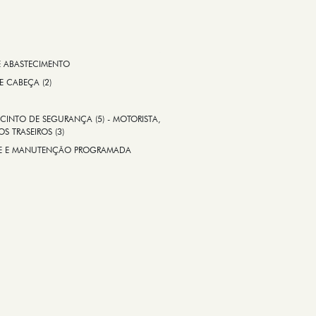
E ABASTECIMENTO
 E CABEÇA (2)
CINTO DE SEGURANÇA (5) - MOTORISTA,
S TRASEIROS (3)
ADE E MANUTENÇÃO PROGRAMADA