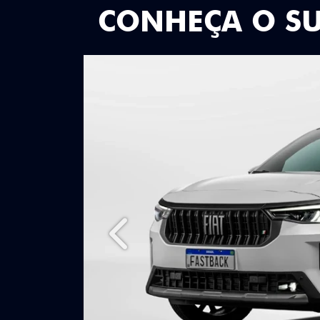
CONHEÇA O S
Anterior