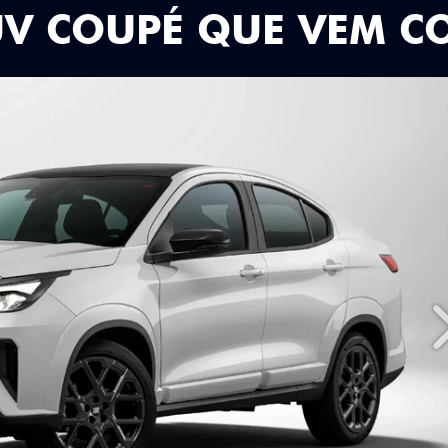
UV COUPÉ QUE VEM C