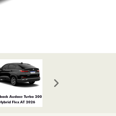
Próximo
tback Audace Turbo 200
Hybrid Flex AT 2026