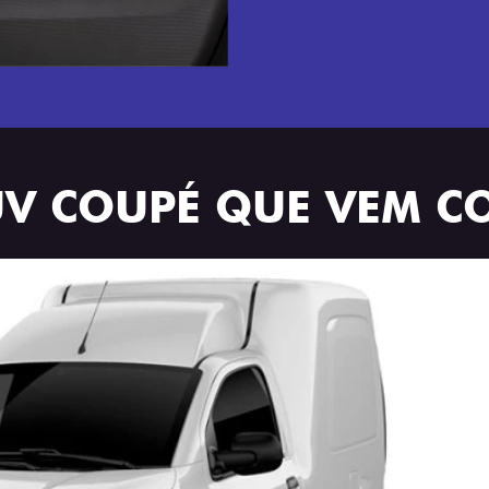
UV COUPÉ QUE VEM C