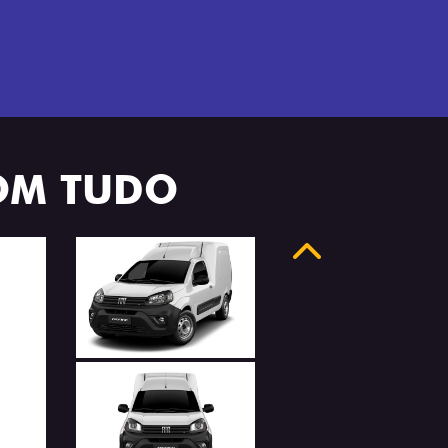
OM TUDO
Anterior