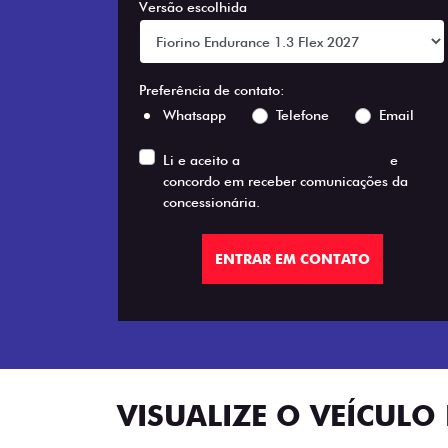
Versão escolhida
Preferência de contato:
Whatsapp
Telefone
Email
Li e aceito a
Política de Privacidade
e
concordo em receber comunicações da
concessionária.
ENTRAR EM CONTATO
VISUALIZE O VEÍCULO 