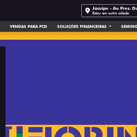
Jacuipe - Av. Pres. D
Estou em outra cidade
VENDAS PARA PCD
SOLUÇÕES FINANCEIRAS
SEMIN