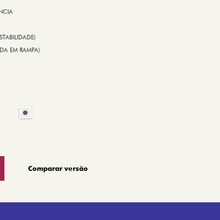
NCIA
STABILIDADE)
TIDA EM RAMPA)
Comparar versão