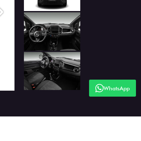
Próximo
WhatsApp
Próximo