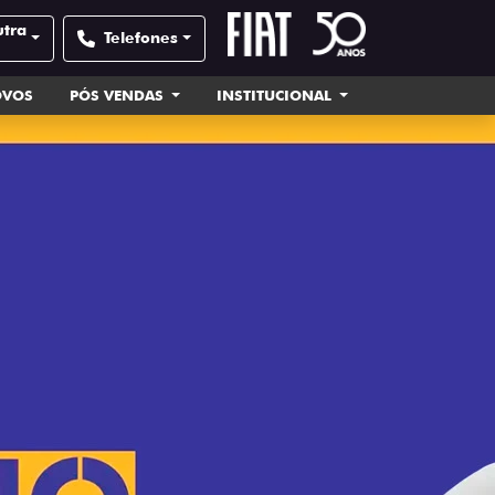
utra
Telefones
OVOS
PÓS VENDAS
INSTITUCIONAL