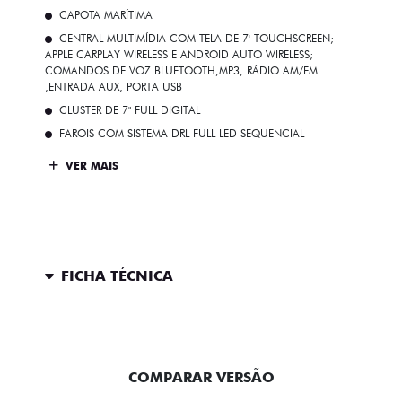
CAPOTA MARÍTIMA
CENTRAL MULTIMÍDIA COM TELA DE 7' TOUCHSCREEN;
APPLE CARPLAY WIRELESS E ANDROID AUTO WIRELESS;
COMANDOS DE VOZ BLUETOOTH,MP3, RÁDIO AM/FM
,ENTRADA AUX, PORTA USB
CLUSTER DE 7" FULL DIGITAL
FAROIS COM SISTEMA DRL FULL LED SEQUENCIAL
VER MAIS
FICHA TÉCNICA
ENTRAR EM CONTATO
COMPARAR VERSÃO