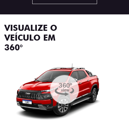
VISUALIZE O
VEÍCULO EM
360°