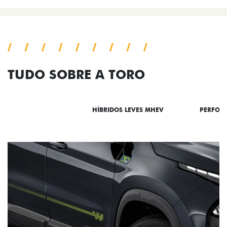
TUDO SOBRE A TORO
DESTAQUES
HÍBRIDOS LEVES MHEV
PERFOR