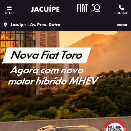
MENU
CONTATO
Jacuipe - Av. Pres. Dutra
Alterar