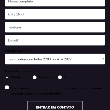
Versão escolhida
Preferência de contato:
Whatsapp
Telefone
Email
Li e aceito a
Política de Privacidade
e concordo em receber
comunicações da concessionária.
ENTRAR EM CONTATO