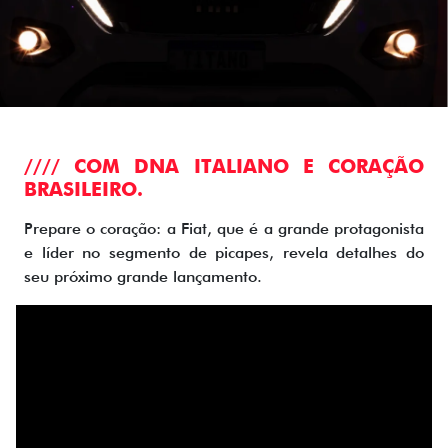
//// COM DNA ITALIANO E CORAÇÃO
BRASILEIRO.
Prepare o coração: a Fiat, que é a grande protagonista
e líder no segmento de picapes, revela detalhes do
seu próximo grande lançamento.