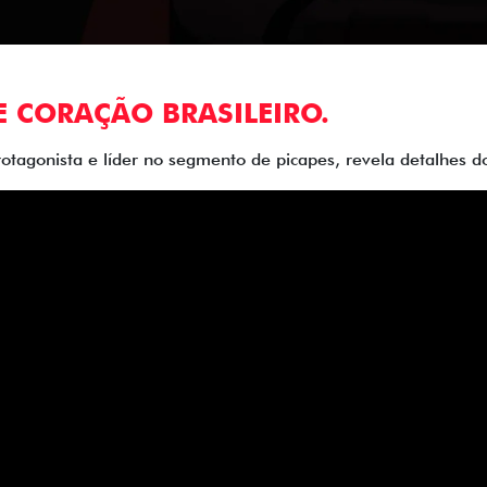
E CORAÇÃO BRASILEIRO.
rotagonista e líder no segmento de picapes, revela detalhes