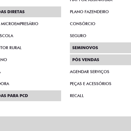
AS DIRETAS
PLANO FAZENDEIRO
E MICROEMPRESÁRIO
CONSÓRCIO
SCOLA
SEGURO
TOR RURAL
SEMINOVOS
RNO
PÓS VENDAS
A
AGENDAR SERVIÇOS
DORA
PEÇAS E ACESSÓRIOS
AS PARA PCD
RECALL