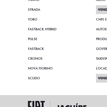
STRADA
VEND
TORO
CNPJ 
FASTBACK HYBRID
AUTOE
PULSE
PRODU
FASTBACK
GOVE
CRONOS
TAXIST
NOVA FIORINO
LOCA
SCUDO
VEND