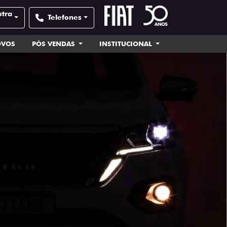
utra
Telefones
OVOS
PÓS VENDAS
INSTITUCIONAL