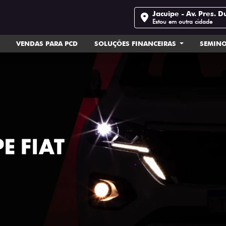
Jacuipe - Av. Pres. D
Estou em outra cidade
VENDAS PARA PCD
SOLUÇÕES FINANCEIRAS
SEMIN