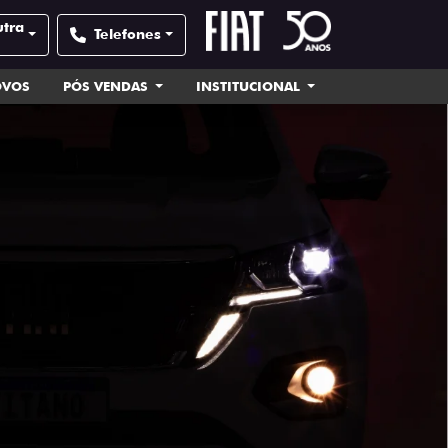
utra
Telefones
OVOS
PÓS VENDAS
INSTITUCIONAL