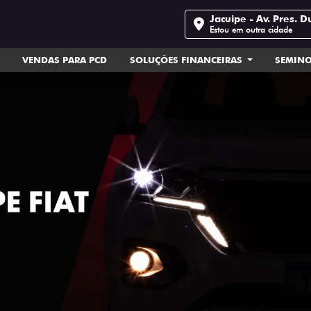
Jacuipe - Av. Pres. D
Estou em outra cidade
VENDAS PARA PCD
SOLUÇÕES FINANCEIRAS
SEMIN