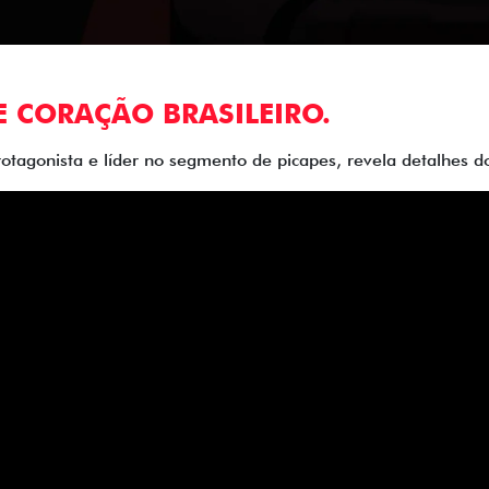
E CORAÇÃO BRASILEIRO.
rotagonista e líder no segmento de picapes, revela detalhes