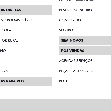
AS DIRETAS
PLANO FAZENDEIRO
E MICROEMPRESÁRIO
CONSÓRCIO
SCOLA
SEGURO
TOR RURAL
SEMINOVOS
RNO
PÓS VENDAS
A
AGENDAR SERVIÇOS
DORA
PEÇAS E ACESSÓRIOS
AS PARA PCD
RECALL