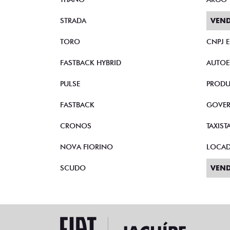
STRADA
VEND
TORO
CNPJ 
FASTBACK HYBRID
AUTOE
PULSE
PRODU
FASTBACK
GOVE
CRONOS
TAXIST
NOVA FIORINO
LOCA
SCUDO
VEND