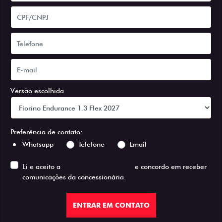
Versão escolhida
Preferência de contato:
Whatsapp
Telefone
Email
Li e aceito a
Política de Privacidade
e concordo em receber
comunicações da concessionária.
ENTRAR EM CONTATO