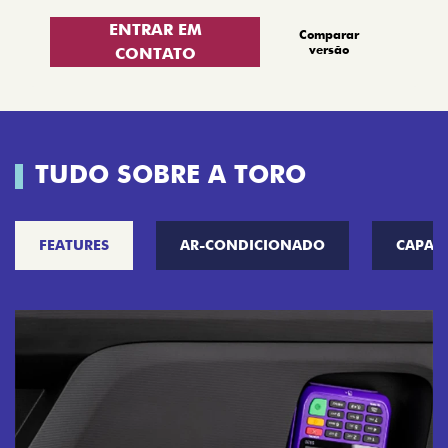
ENTRAR EM
Comparar
versão
CONTATO
TUDO SOBRE A TORO
FEATURES
AR-CONDICIONADO
CAPAC