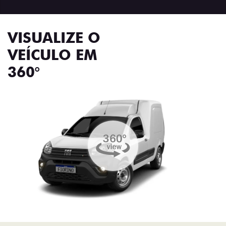
VISUALIZE O
VEÍCULO EM
360°