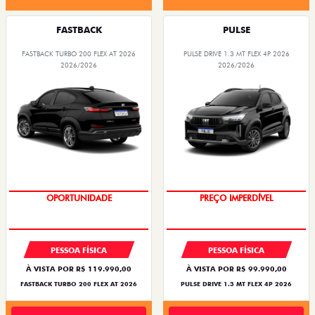
FASTBACK
PULSE
FASTBACK TURBO 200 FLEX AT 2026
PULSE DRIVE 1.3 MT FLEX 4P 2026
2026/2026
2026/2026
OPORTUNIDADE
PREÇO IMPERDÍVEL
PESSOA FÍSICA
PESSOA FÍSICA
À VISTA POR R$ 119.990,00
À VISTA POR R$ 99.990,00
FASTBACK TURBO 200 FLEX AT 2026
PULSE DRIVE 1.3 MT FLEX 4P 2026