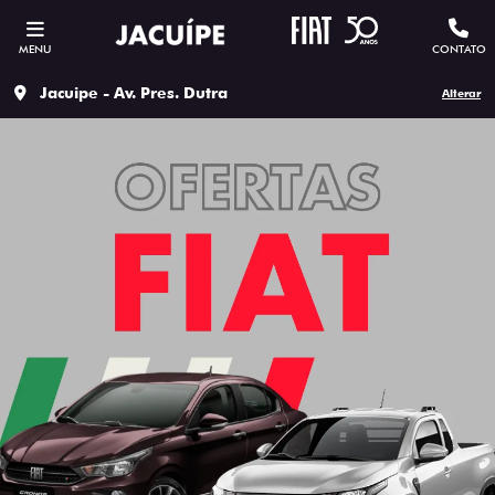
MENU
CONTATO
Jacuipe - Av. Pres. Dutra
Alterar