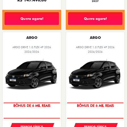
2027
Quero agora!
Quero agora!
ARGO
ARGO
ARGO DRIVE 1.0 FLEX 4P 2026
ARGO DRIVE 1.0 FLEX 4P 2026
2026/2026
2026/2026
BÔNUS DE 6 MIL REAIS
BÔNUS DE 6 MIL REAIS
PESSOA FÍSICA
PESSOA FÍSICA