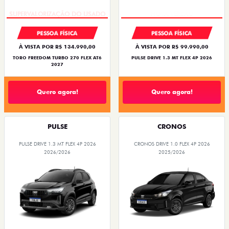
PESSOA FÍSICA
PESSOA FÍSICA
À VISTA POR R$ 134.990,00
À VISTA POR R$ 99.990,00
TORO FREEDOM TURBO 270 FLEX AT6
PULSE DRIVE 1.3 MT FLEX 4P 2026
2027
Quero agora!
Quero agora!
PULSE
CRONOS
PULSE DRIVE 1.3 MT FLEX 4P 2026
CRONOS DRIVE 1.0 FLEX 4P 2026
2026/2026
2025/2026