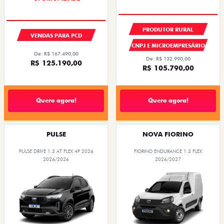
PRODUTOR RURAL
VENDAS PARA PCD
CNPJ E MICROEMPRESÁRIO
De: R$ 167.490,00
De: R$ 132.990,00
R$ 125.190,00
R$ 105.790,00
Quero agora!
Quero agora!
PULSE
NOVA FIORINO
PULSE DRIVE 1.3 AT FLEX 4P 2026
FIORINO ENDURANCE 1.3 FLEX
2026/2026
2026/2027