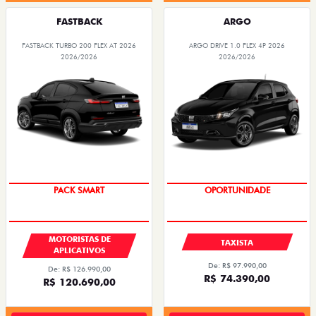
FASTBACK
ARGO
FASTBACK TURBO 200 FLEX AT 2026
ARGO DRIVE 1.0 FLEX 4P 2026
2026/2026
2026/2026
PACK SMART
OPORTUNIDADE
MOTORISTAS DE
TAXISTA
APLICATIVOS
De: R$ 97.990,00
De: R$ 126.990,00
R$ 74.390,00
R$ 120.690,00