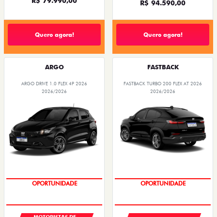
R$ 79.990,00
R$ 94.590,00
Quero agora!
Quero agora!
ARGO
FASTBACK
ARGO DRIVE 1.0 FLEX 4P 2026
FASTBACK TURBO 200 FLEX AT 2026
2026/2026
2026/2026
OPORTUNIDADE
OPORTUNIDADE
MOTORISTAS DE