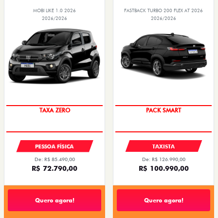
MOBI LIKE 1.0 2026
FASTBACK TURBO 200 FLEX AT 2026
2026/2026
2026/2026
TAXA ZERO
PACK SMART
PESSOA FÍSICA
TAXISTA
De: R$ 85.490,00
De: R$ 126.990,00
R$ 72.790,00
R$ 100.990,00
Quero agora!
Quero agora!