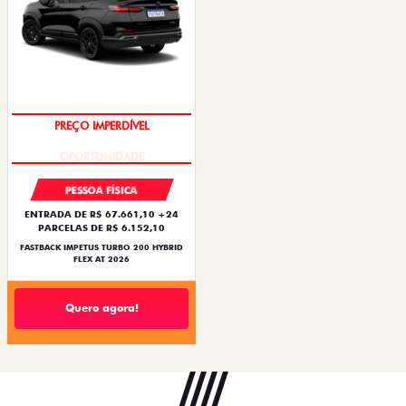
PREÇO IMPERDÍVEL
PESSOA FÍSICA
ENTRADA DE R$ 67.661,10 +24
PARCELAS DE R$ 6.152,10
FASTBACK IMPETUS TURBO 200 HYBRID
FLEX AT 2026
Quero agora!