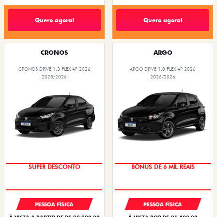
Quero agora!
Quero agora!
CRONOS
ARGO
CRONOS DRIVE 1.3 FLEX 4P 2026
ARGO DRIVE 1.0 FLEX 4P 2026
2025/2026
2026/2026
SUPER DESCONTO
BÔNUS DE 6 MIL REAIS
PESSOA FÍSICA
PESSOA FÍSICA