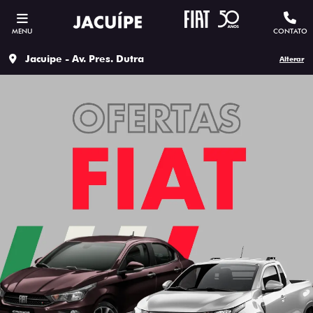
MENU
CONTATO
Jacuipe - Av. Pres. Dutra
Alterar