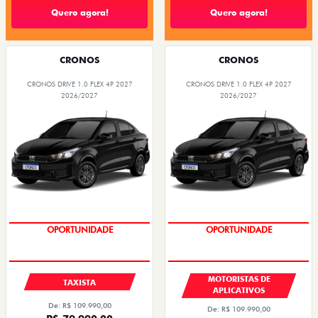
Quero agora!
Quero agora!
CRONOS
CRONOS
CRONOS DRIVE 1.0 FLEX 4P 2027
CRONOS DRIVE 1.0 FLEX 4P 2027
2026/2027
2026/2027
OPORTUNIDADE
OPORTUNIDADE
MOTORISTAS DE
TAXISTA
APLICATIVOS
De: R$ 109.990,00
De: R$ 109.990,00