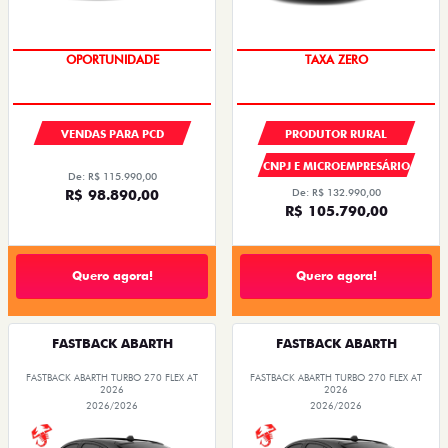
OPORTUNIDADE
TAXA ZERO
VENDAS PARA PCD
PRODUTOR RURAL
CNPJ E MICROEMPRESÁRIO
De: R$ 115.990,00
R$ 98.890,00
De: R$ 132.990,00
R$ 105.790,00
Quero agora!
Quero agora!
FASTBACK ABARTH
FASTBACK ABARTH
FASTBACK ABARTH TURBO 270 FLEX AT
FASTBACK ABARTH TURBO 270 FLEX AT
2026
2026
2026/2026
2026/2026