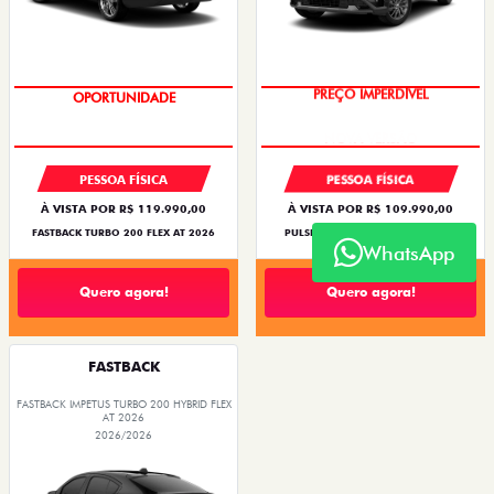
OPORTUNIDADE
PREÇO IMPERDÍVEL
PESSOA FÍSICA
PESSOA FÍSICA
À VISTA POR R$ 119.990,00
À VISTA POR R$ 109.990,00
FASTBACK TURBO 200 FLEX AT 2026
PULSE DRIVE 1.3 AT FLEX 4P 2026
WhatsApp
Quero agora!
Quero agora!
FASTBACK
FASTBACK IMPETUS TURBO 200 HYBRID FLEX
AT 2026
2026/2026