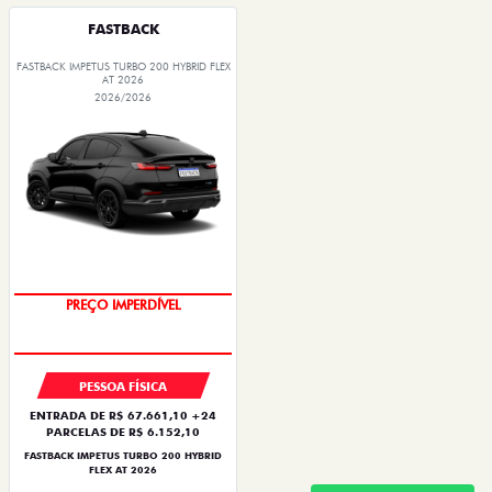
FASTBACK
FASTBACK IMPETUS TURBO 200 HYBRID FLEX
AT 2026
2026/2026
OPORTUNIDADE
PREÇO IMPERDÍVEL
PESSOA FÍSICA
ENTRADA DE R$ 67.661,10 +24
PARCELAS DE R$ 6.152,10
FASTBACK IMPETUS TURBO 200 HYBRID
FLEX AT 2026