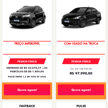
OPORTUNIDADE
SUPER DESCONTO
PREÇO IMPERDÍVEL
COM USADO NA TROCA
PESSOA FÍSICA
PESSOA FÍSICA
ENTRADA DE R$ 60.070,57 +36
De: R$ 108.990,00
PARCELAS DE R$ 1.489,00
R$ 97.990,00
PULSE DRIVE 1.3 MT FLEX 4P 2026
Quero agora!
Quero agora!
FASTBACK
PULSE