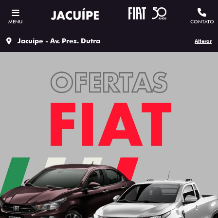
MENU
CONTATO
Jacuipe - Av. Pres. Dutra
Alterar