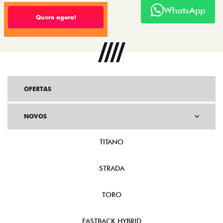
WhatsApp
Quero agora!
OFERTAS
NOVOS
TITANO
STRADA
TORO
FASTBACK HYBRID