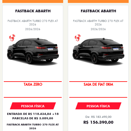
FASTBACK ABARTH
FASTBACK ABARTH
FASTBACK ABARTH TURBO 270 FLEX AT
FASTBACK ABARTH TURBO 270 FLEX AT
2026
2026
2026/2026
2026/2026
SAIA DE FIAT 0KM
PREÇO IMPERDÍVEL
TAXA ZERO
SAIA DE FIAT 0KM
PESSOA FÍSICA
PESSOA FÍSICA
ENTRADA DE R$ 118.434,84 +18
De: R$ 183.490,00
PARCELAS DE R$ 3.089,00
R$ 156.390,00
FASTBACK ABARTH TURBO 270 FLEX AT
2026