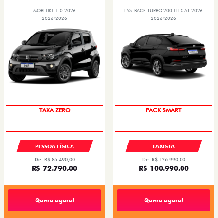
MOBI LIKE 1.0 2026
FASTBACK TURBO 200 FLEX AT 2026
2026/2026
2026/2026
PREÇO IMPERDÍVEL
PACK SMART
TAXA ZERO
PESSOA FÍSICA
TAXISTA
De: R$ 85.490,00
De: R$ 126.990,00
R$ 72.790,00
R$ 100.990,00
Quero agora!
Quero agora!