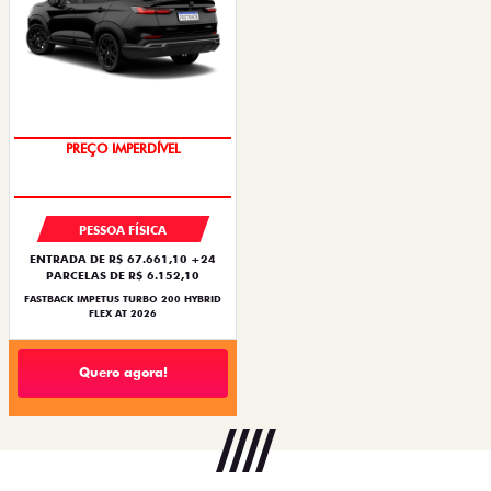
PREÇO IMPERDÍVEL
OPORTUNIDADE
PESSOA FÍSICA
ENTRADA DE R$ 67.661,10 +24
PARCELAS DE R$ 6.152,10
FASTBACK IMPETUS TURBO 200 HYBRID
FLEX AT 2026
Quero agora!