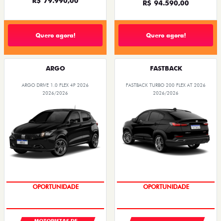
R$ 79.990,00
R$ 94.590,00
Quero agora!
Quero agora!
ARGO
FASTBACK
ARGO DRIVE 1.0 FLEX 4P 2026
FASTBACK TURBO 200 FLEX AT 2026
2026/2026
2026/2026
OPORTUNIDADE
OPORTUNIDADE
MOTORISTAS DE