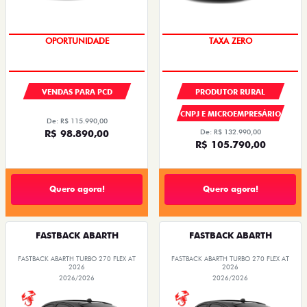
OPORTUNIDADE
TAXA ZERO
VENDAS PARA PCD
PRODUTOR RURAL
CNPJ E MICROEMPRESÁRIO
De: R$ 115.990,00
R$ 98.890,00
De: R$ 132.990,00
R$ 105.790,00
Quero agora!
Quero agora!
FASTBACK ABARTH
FASTBACK ABARTH
FASTBACK ABARTH TURBO 270 FLEX AT
FASTBACK ABARTH TURBO 270 FLEX AT
2026
2026
2026/2026
2026/2026