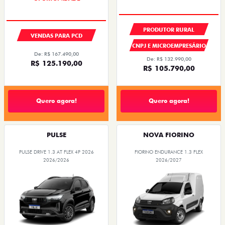
PRODUTOR RURAL
VENDAS PARA PCD
CNPJ E MICROEMPRESÁRIO
De: R$ 167.490,00
De: R$ 132.990,00
R$ 125.190,00
R$ 105.790,00
Quero agora!
Quero agora!
PULSE
NOVA FIORINO
PULSE DRIVE 1.3 AT FLEX 4P 2026
FIORINO ENDURANCE 1.3 FLEX
2026/2026
2026/2027