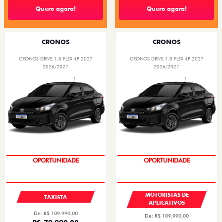
Quero agora!
Quero agora!
CRONOS
CRONOS
CRONOS DRIVE 1.0 FLEX 4P 2027
CRONOS DRIVE 1.0 FLEX 4P 2027
2026/2027
2026/2027
OPORTUNIDADE
OPORTUNIDADE
MOTORISTAS DE
TAXISTA
APLICATIVOS
De: R$ 109.990,00
De: R$ 109.990,00