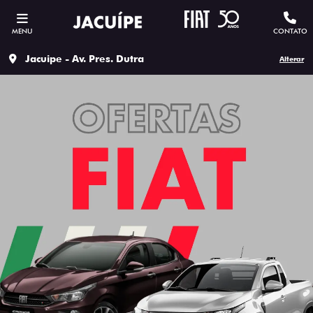
MENU
CONTATO
Jacuipe - Av. Pres. Dutra
Alterar