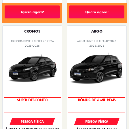
Quero agora!
Quero agora!
CRONOS
ARGO
CRONOS DRIVE 1.3 FLEX 4P 2026
ARGO DRIVE 1.0 FLEX 4P 2026
2025/2026
2026/2026
BÔNUS DE ATÉ R$ 14 MIL
TAXA ZERO
SUPER DESCONTO
BÔNUS DE 6 MIL REAIS
PESSOA FÍSICA
PESSOA FÍSICA