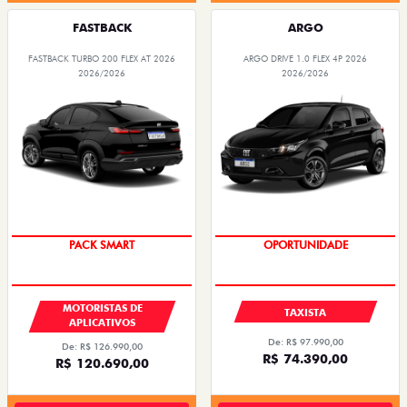
FASTBACK
ARGO
FASTBACK TURBO 200 FLEX AT 2026
ARGO DRIVE 1.0 FLEX 4P 2026
2026/2026
2026/2026
PACK SMART
OPORTUNIDADE
MOTORISTAS DE
TAXISTA
APLICATIVOS
De: R$ 97.990,00
De: R$ 126.990,00
R$ 74.390,00
R$ 120.690,00