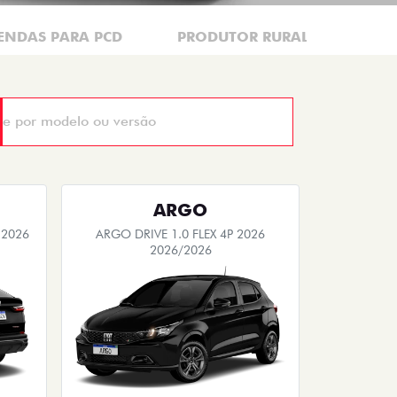
ENDAS PARA PCD
PRODUTOR RURAL
CNP
ARGO
 2026
ARGO DRIVE 1.0 FLEX 4P 2026
2026/2026