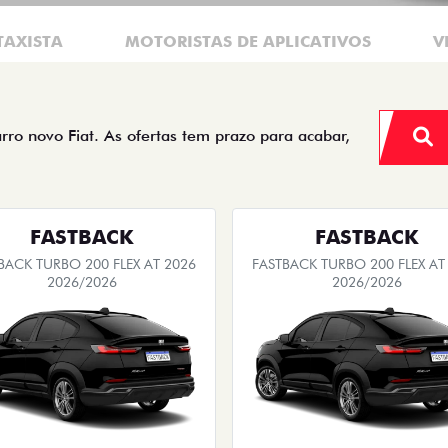
TAXISTA
MOTORISTAS DE APLICATIVOS
V
arro novo Fiat. As ofertas tem prazo para acabar,
FASTBACK
FASTBACK
BACK TURBO 200 FLEX AT 2026
FASTBACK TURBO 200 FLEX AT
2026/2026
2026/2026