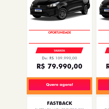
OPORTUNIDADE
TAXISTA
De: R$ 109.990,00
R$ 79.990,00
Quero agora!
FASTBACK