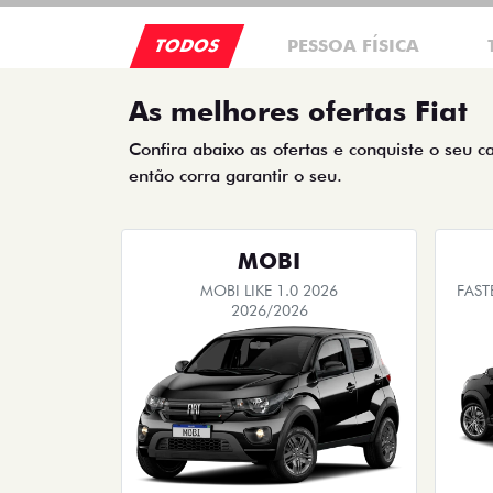
TODOS
PESSOA FÍSICA
As melhores ofertas Fiat
Confira abaixo as ofertas e conquiste o seu c
então corra garantir o seu.
MOBI
MOBI LIKE 1.0 2026
FAST
2026/2026