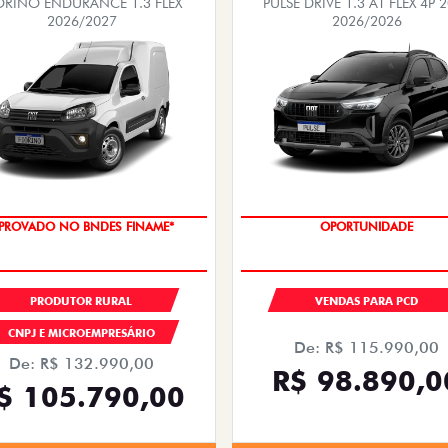
ORINO ENDURANCE 1.3 FLEX
PULSE DRIVE 1.3 AT FLEX 4P 
2026/2027
2026/2026
PROVADO NO BNDES FINAME*
OPORTUNIDADE
PRODUTOR RURAL
VENDAS PARA PCD
CNPJ E MICROEMPRESÁRIO
De: R$ 115.990,00
De: R$ 132.990,00
R$ 98.890,0
$ 105.790,00