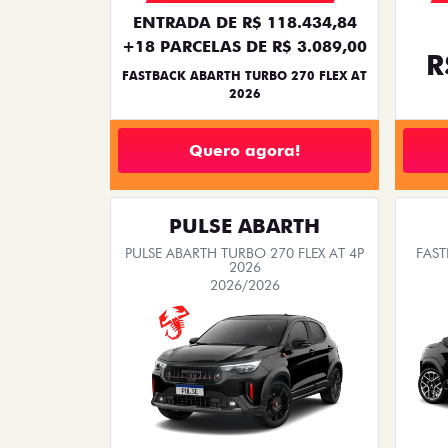
ENTRADA DE R$ 118.434,84
+18 PARCELAS DE R$ 3.089,00
R
FASTBACK ABARTH TURBO 270 FLEX AT
2026
Quero agora!
PULSE ABARTH
PULSE ABARTH TURBO 270 FLEX AT 4P
FAST
2026
2026/2026