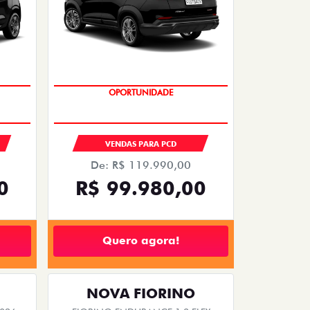
OPORTUNIDADE
S
VENDAS PARA PCD
De: R$ 119.990,00
0
R$ 99.980,00
Quero agora!
NOVA FIORINO