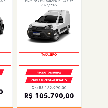
2026
FIORINO ENDURANCE 1.3 FLEX
2026/2027
TAXA ZERO
PRODUTOR RURAL
CNPJ E MICROEMPRESÁRIO
De: R$ 132.990,00
0
R$ 105.790,00