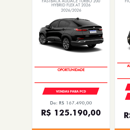
FASTBACK AUDACE TURBO 200
FI
HYBRID FLEX AT 2026
2026/2026
A
OPORTUNIDADE
VENDAS PARA PCD
De: R$ 167.490,00
R$ 125.190,00
R