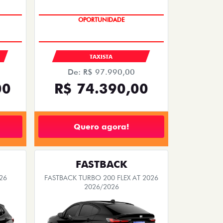
OPORTUNIDADE
S
TAXISTA
De: R$ 97.990,00
00
R$ 74.390,00
Quero agora!
FASTBACK
26
FASTBACK TURBO 200 FLEX AT 2026
2026/2026