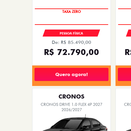
PREÇO IMPERDÍVEL
PESSOA FÍSICA
De: R$ 85.490,00
R$ 72.790,00
R
Quero agora!
CRONOS
CRONOS DRIVE 1.0 FLEX 4P 2027
CRO
2026/2027