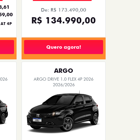
8,61
De: R$ 173.490,00
59,00
R$ 134.990,00
 AT 4P
Quero agora!
ARGO
2026
ARGO DRIVE 1.0 FLEX 4P 2026
2026/2026