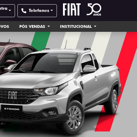
utra
Telefones
OVOS
PÓS VENDAS
INSTITUCIONAL