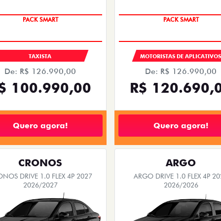
PACK SMART
PACK SMART
TAXISTA
MOTORISTAS DE APLICATIVO
De: R$ 126.990,00
De: R$ 126.990,00
$ 100.990,00
R$ 120.690,
Quero agora!
Quero agora!
CRONOS
ARGO
NOS DRIVE 1.0 FLEX 4P 2027
ARGO DRIVE 1.0 FLEX 4P 20
2026/2027
2026/2026