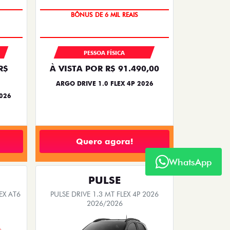
TAXA ZERO
BÔNUS DE 6 MIL REAIS
PESSOA FÍSICA
R$
À VISTA POR R$ 91.490,00
ARGO DRIVE 1.0 FLEX 4P 2026
2026
Quero agora!
WhatsApp
PULSE
EX AT6
PULSE DRIVE 1.3 MT FLEX 4P 2026
2026/2026