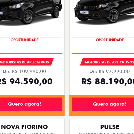
OPORTUNIDADE
OPORTUNIDADE
MOTORISTAS DE APLICATIVOS
MOTORISTAS DE APLICATIVO
De: R$ 109.990,00
De: R$ 97.990,00
R$ 94.590,00
R$ 88.190,0
Quero agora!
Quero agora!
NOVA FIORINO
PULSE