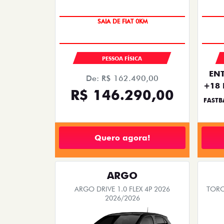
OPORTUNIDADE
SAIA DE FIAT 0KM
PESSOA FÍSICA
ENT
De: R$ 162.490,00
+18 
R$ 146.290,00
FASTB
Quero agora!
ARGO
ARGO DRIVE 1.0 FLEX 4P 2026
TORO
2026/2026