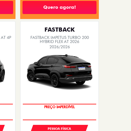
Quero agora!
FASTBACK
 AT 4P
FASTBACK IMPETUS TURBO 200
HYBRID FLEX AT 2026
2026/2026
OPORTUNIDADE
PREÇO IMPERDÍVEL
PESSOA FÍSICA