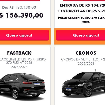
ENTRADA DE R$ 104.72
De: R$ 183.490,00
+18 PARCELAS DE R$ 2.7
$ 156.390,00
PULSE ABARTH TURBO 270 FLEX
2026
Quero agora!
Quero agora!
FASTBACK
CRONOS
BACK LIMITED EDITION TURBO
CRONOS DRIVE 1.3 FLEX 4P 
270 FLEX AT 2026
2025/2026
2026/2026