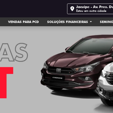
Jacuipe - Av. Pres. D
Estou em outra cidade
VENDAS PARA PCD
SOLUÇÕES FINANCEIRAS
SEMIN