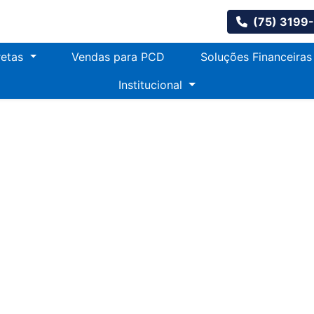
(75) 3199
retas
Vendas para PCD
Soluções Financeira
Institucional