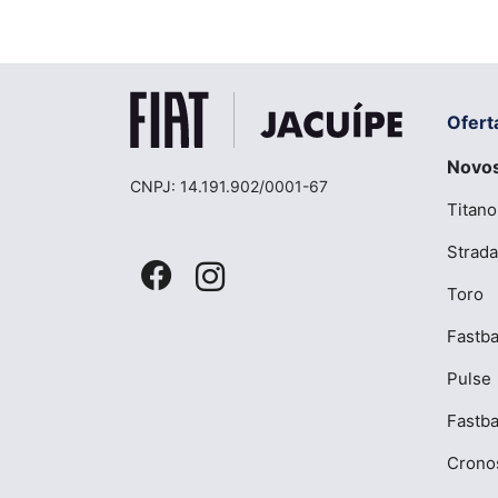
Ofert
Novo
CNPJ: 14.191.902/0001-67
Titano
Strada
Toro
Fastba
Pulse
Fastb
Crono