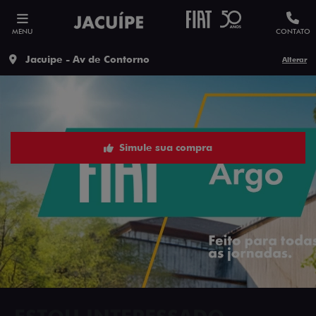
MENU
CONTATO
Jacuipe - Av de Contorno
Alterar
Simule sua compra