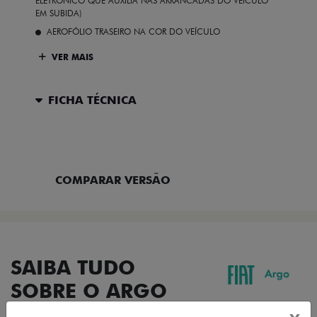
ELETRÔNICO QUE AUXILIA NAS ARRANCADAS DO VEÍCULO
EM SUBIDA)
AEROFÓLIO TRASEIRO NA COR DO VEÍCULO
VER MAIS
FICHA TÉCNICA
ENTRAR EM CONTATO
COMPARAR VERSÃO
SAIBA TUDO
SOBRE O ARGO