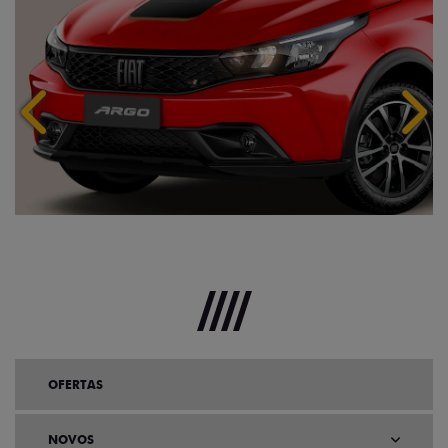
Anterior
Próx
OFERTAS
NOVOS