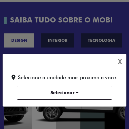
SAIBA TUDO SOBRE O MOBI
DESIGN
INTERIOR
TECNOLOGIA
X
Selecione a unidade mais próxima a você.
Selecionar