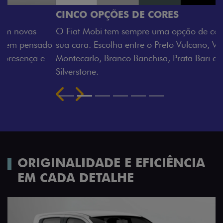
CINCO OPÇÕES DE CORES
O Fiat Mobi tem sempre uma opção de cor que é a
sua cara. Escolha entre o Preto Vulcano, Vermelho
Montecarlo, Branco Banchisa, Prata Bari e Cinza
Silverstone.
Próximo
Previous
Next
Rodas de liga leve
ORIGINALIDADE E EFICIÊNCIA
EM CADA DETALHE