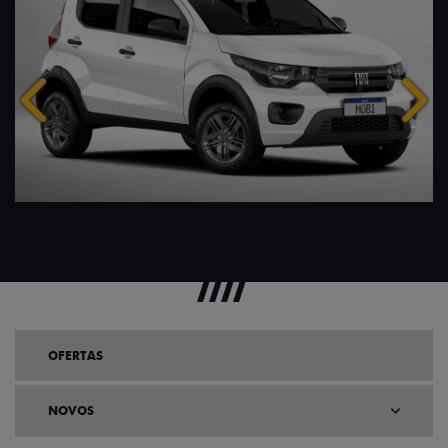
Anterior
Próx
OFERTAS
NOVOS