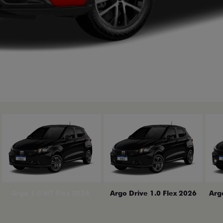
erior
Arg
Argo 1.0 MT Flex 2026
Argo Drive 1.0 Flex 2026