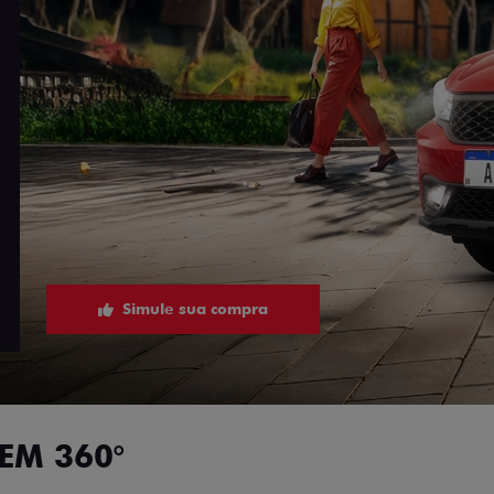
Simule sua compra
EM 360°