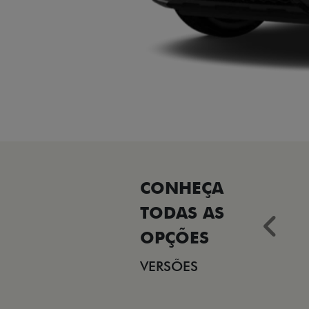
Ant
VERSÕES