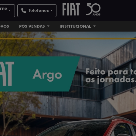
orno
Telefones
OVOS
PÓS VENDAS
INSTITUCIONAL