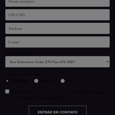
Versão escolhida
Preferência de contato:
Whatsapp
Telefone
Email
Li e aceito a
Política de Privacidade
e concordo em receber
comunicações da concessionária.
ENTRAR EM CONTATO