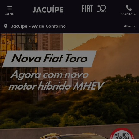
MENU
CONTATO
Jacuipe - Av de Contorno
Alterar