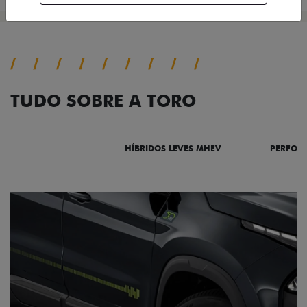
TUDO SOBRE A TORO
DESTAQUES
HÍBRIDOS LEVES MHEV
PERFOR