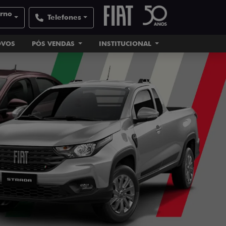
orno
Telefones
OVOS
PÓS VENDAS
INSTITUCIONAL