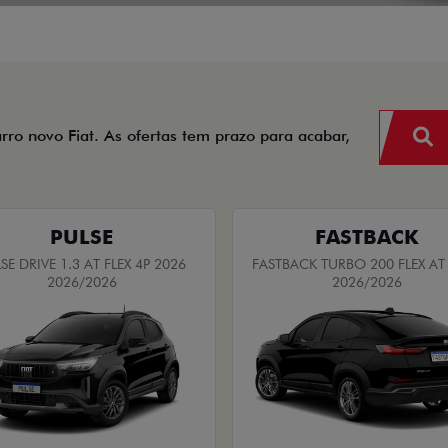
arro novo Fiat. As ofertas tem prazo para acabar,
PULSE
FASTBACK
SE DRIVE 1.3 AT FLEX 4P 2026
FASTBACK TURBO 200 FLEX AT
2026/2026
2026/2026