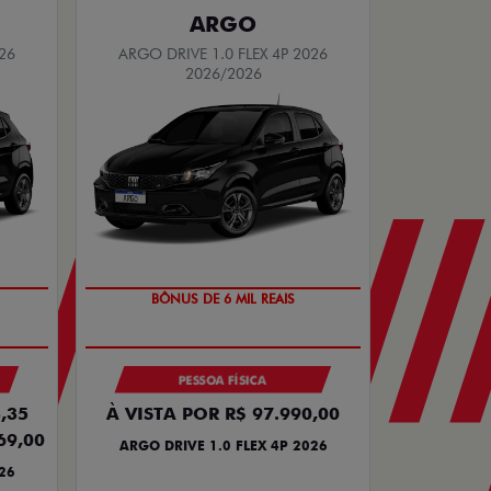
ARGO
26
ARGO DRIVE 1.0 FLEX 4P 2026
2026/2026
BÔNUS DE 6 MIL REAIS
PESSOA FÍSICA
,35
À VISTA POR R$ 97.990,00
69,00
ARGO DRIVE 1.0 FLEX 4P 2026
26