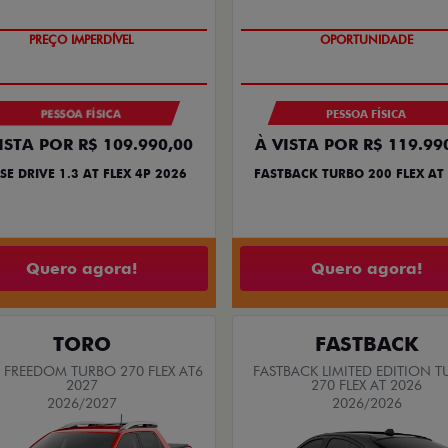
PREÇO IMPERDÍVEL
OPORTUNIDADE
PESSOA FÍSICA
PESSOA FÍSICA
ISTA POR R$ 109.990,00
À VISTA POR R$ 119.99
SE DRIVE 1.3 AT FLEX 4P 2026
FASTBACK TURBO 200 FLEX AT
Quero agora!
Quero agora!
TORO
FASTBACK
FREEDOM TURBO 270 FLEX AT6
FASTBACK LIMITED EDITION 
2027
270 FLEX AT 2026
2026/2027
2026/2026