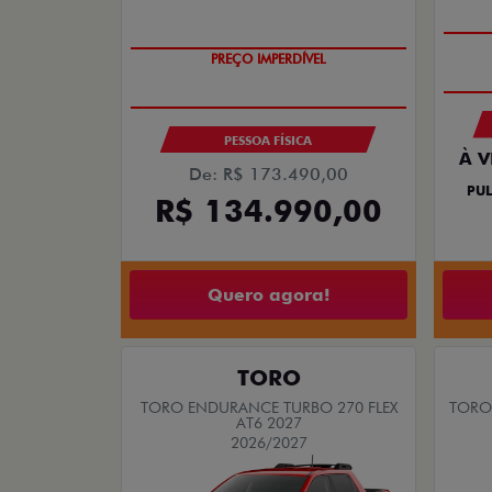
PREÇO IMPERDÍVEL
PESSOA FÍSICA
À V
De: R$ 173.490,00
PUL
R$ 134.990,00
Quero agora!
TORO
TORO ENDURANCE TURBO 270 FLEX
TORO 
AT6 2027
2026/2027