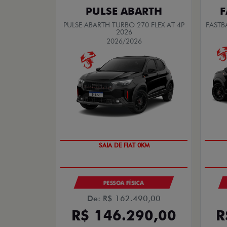
PULSE ABARTH
F
PULSE ABARTH TURBO 270 FLEX AT 4P
FASTB
2026
2026/2026
SAIA DE FIAT 0KM
PESSOA FÍSICA
De: R$ 162.490,00
R$ 146.290,00
R