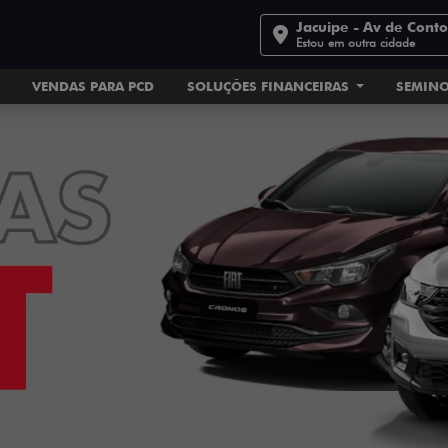
Jacuipe - Av de Cont
Estou em outra cidade
VENDAS PARA PCD
SOLUÇÕES FINANCEIRAS
SEMIN