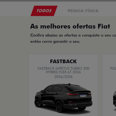
TODOS
PESSOA FÍSICA
As melhores ofertas Fiat
Confira abaixo as ofertas e conquiste o seu c
então corra garantir o seu.
FASTBACK
FASTBACK IMPETUS TURBO 200
PUL
HYBRID FLEX AT 2026
2026/2026