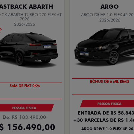
ASTBACK ABARTH
ARGO
ACK ABARTH TURBO 270 FLEX AT
ARGO DRIVE 1.0 FLEX 4P 20
2026
2026/2026
2026/2026
BÔNUS DE 6 MIL REAIS
SAIA DE FIAT 0KM
PESSOA FÍSICA
PESSOA FÍSICA
ENTRADA DE R$ 58.843
De: R$ 183.490,00
+30 PARCELAS DE R$ 1.4
$ 156.490,00
ARGO DRIVE 1.0 FLEX 4P 20