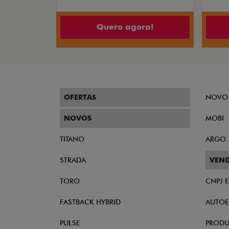
Quero agora!
OFERTAS
NOVO
NOVOS
MOBI
TITANO
ARGO
STRADA
VEND
TORO
CNPJ 
FASTBACK HYBRID
AUTOE
PULSE
PRODU