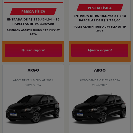
PESSOA FÍSICA
PESSOA FÍSICA
ENTRADA DE R$ 104.728,61 +18
ENTRADA DE R$ 118.434,84 +18
PARCELAS DE R$ 2.759,00
PARCELAS DE R$ 3.089,00
PULSE ABARTH TURBO 270 FLEX AT 4P
FASTBACK ABARTH TURBO 270 FLEX AT
2026
2026
Quero agora!
Quero agora!
ARGO
ARGO
ARGO DRIVE 1.0 FLEX 4P 2026
ARGO DRIVE 1.0 FLEX 4P 2026
2026/2026
2026/2026