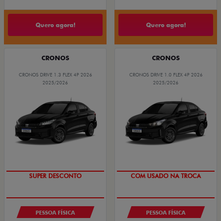
Quero agora!
Quero agora!
CRONOS
CRONOS
CRONOS DRIVE 1.3 FLEX 4P 2026
CRONOS DRIVE 1.0 FLEX 4P 2026
2025/2026
2025/2026
BÔNUS DE ATÉ R$ 14 MIL
SUPER DESCONTO
SUPER DESCONTO
COM USADO NA TROCA
PESSOA FÍSICA
PESSOA FÍSICA