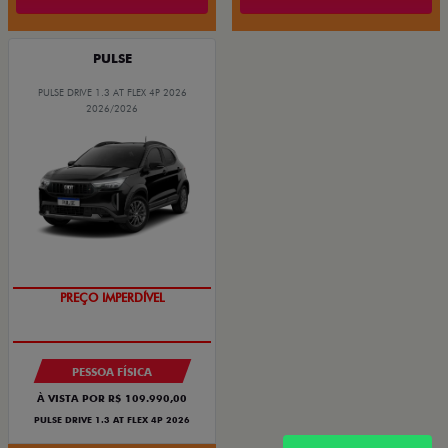
PULSE
PULSE DRIVE 1.3 AT FLEX 4P 2026
2026/2026
O SUV AUTOMÁTICO MAIS
BARATO DO BRASIL
PREÇO IMPERDÍVEL
PESSOA FÍSICA
À VISTA POR R$ 109.990,00
PULSE DRIVE 1.3 AT FLEX 4P 2026