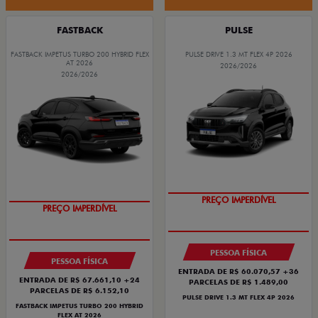
FASTBACK
PULSE
FASTBACK IMPETUS TURBO 200 HYBRID FLEX
PULSE DRIVE 1.3 MT FLEX 4P 2026
AT 2026
2026/2026
2026/2026
OPORTUNIDADE
OPORTUNIDADE
PREÇO IMPERDÍVEL
PREÇO IMPERDÍVEL
PESSOA FÍSICA
PESSOA FÍSICA
ENTRADA DE R$ 60.070,57 +36
ENTRADA DE R$ 67.661,10 +24
PARCELAS DE R$ 1.489,00
PARCELAS DE R$ 6.152,10
PULSE DRIVE 1.3 MT FLEX 4P 2026
FASTBACK IMPETUS TURBO 200 HYBRID
FLEX AT 2026