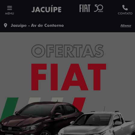
MENU
CONTATO
Jacuipe - Av de Contorno
Alterar