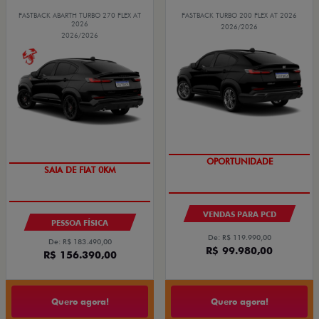
FASTBACK ABARTH TURBO 270 FLEX AT
FASTBACK TURBO 200 FLEX AT 2026
2026
2026/2026
2026/2026
OPORTUNIDADE
PREÇO IMPERDÍVEL
SAIA DE FIAT 0KM
VENDAS PARA PCD
PESSOA FÍSICA
De: R$ 119.990,00
De: R$ 183.490,00
R$ 99.980,00
R$ 156.390,00
Quero agora!
Quero agora!