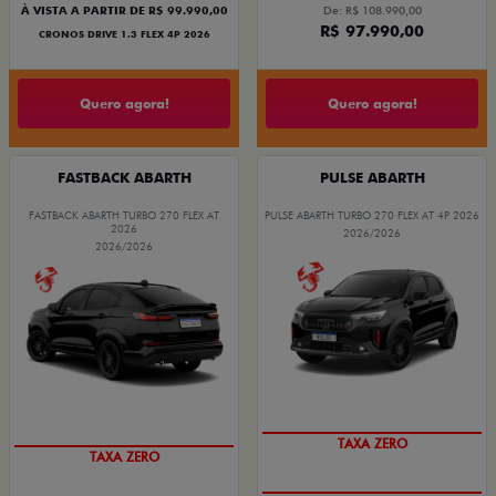
À VISTA A PARTIR DE R$ 99.990,00
De: R$ 108.990,00
R$ 97.990,00
CRONOS DRIVE 1.3 FLEX 4P 2026
Quero agora!
Quero agora!
FASTBACK ABARTH
PULSE ABARTH
FASTBACK ABARTH TURBO 270 FLEX AT
PULSE ABARTH TURBO 270 FLEX AT 4P 2026
2026
2026/2026
2026/2026
SAIA DE FIAT 0KM
SAIA DE FIAT 0KM
TAXA ZERO
TAXA ZERO