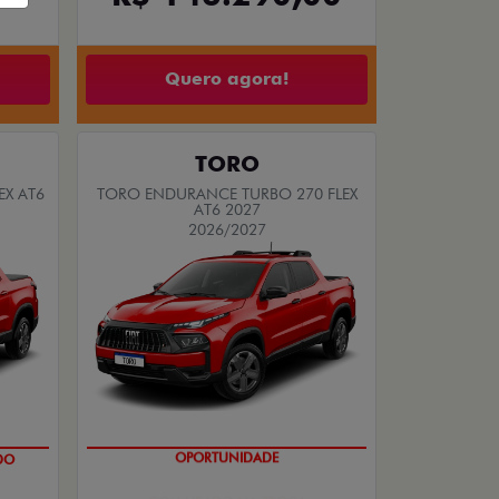
Quero agora!
TORO
EX AT6
TORO ENDURANCE TURBO 270 FLEX
AT6 2027
2026/2027
DO
OPORTUNIDADE