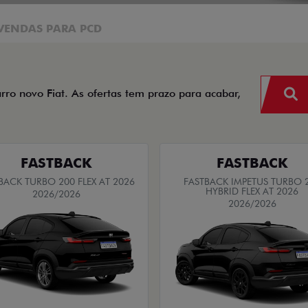
VENDAS PARA PCD
arro novo Fiat. As ofertas tem prazo para acabar,
FASTBACK
FASTBACK
BACK TURBO 200 FLEX AT 2026
FASTBACK IMPETUS TURBO 
HYBRID FLEX AT 2026
2026/2026
2026/2026