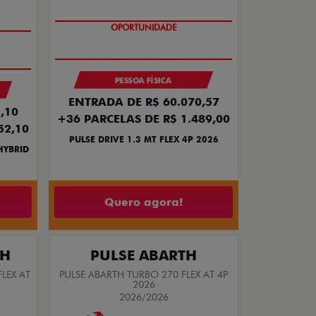
OPORTUNIDADE
PESSOA FÍSICA
ENTRADA DE R$ 60.070,57
,10
+36 PARCELAS DE R$ 1.489,00
52,10
PULSE DRIVE 1.3 MT FLEX 4P 2026
HYBRID
Quero agora!
TH
PULSE ABARTH
LEX AT
PULSE ABARTH TURBO 270 FLEX AT 4P
2026
2026/2026