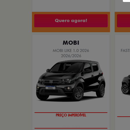
A
Quero agora!
MOBI
MOBI LIKE 1.0 2026
FAST
2026/2026
PREÇO IMPERDÍVEL