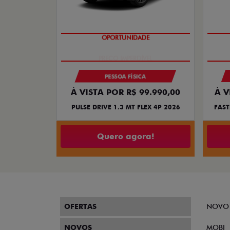
OPORTUNIDADE
PESSOA FÍSICA
À VISTA POR R$ 99.990,00
À V
PULSE DRIVE 1.3 MT FLEX 4P 2026
FAST
Quero agora!
OFERTAS
NOVO
NOVOS
MOBI