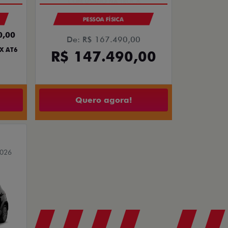
PESSOA FÍSICA
0,00
De: R$ 167.490,00
X AT6
R$ 147.490,00
Quero agora!
2026