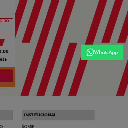
TO DO
0,00
WhatsApp
2026
INSTITUCIONAL
TO
SOBRE