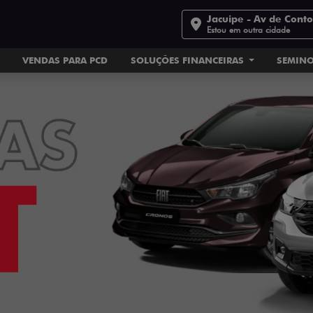
Jacuipe - Av de Cont
Estou em outra cidade
VENDAS PARA PCD
SOLUÇÕES FINANCEIRAS
SEMIN