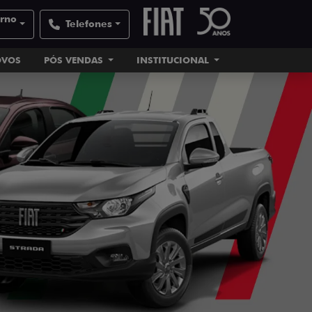
orno
Telefones
OVOS
PÓS VENDAS
INSTITUCIONAL