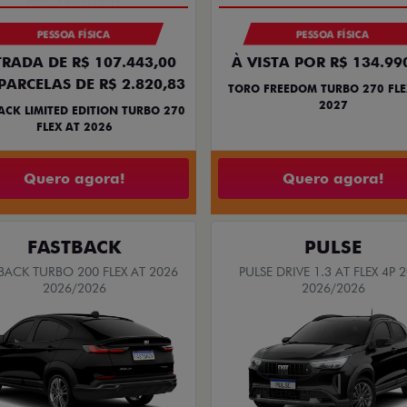
PESSOA FÍSICA
PESSOA FÍSICA
RADA DE R$ 107.443,00
À VISTA POR R$ 134.99
PARCELAS DE R$ 2.820,83
TORO FREEDOM TURBO 270 FLE
2027
ACK LIMITED EDITION TURBO 270
FLEX AT 2026
Quero agora!
Quero agora!
FASTBACK
PULSE
BACK TURBO 200 FLEX AT 2026
PULSE DRIVE 1.3 AT FLEX 4P 
2026/2026
2026/2026