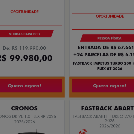
OPORTUNIDADE
OPORTUNIDADE
VENDAS PARA PCD
PESSOA FÍSICA
ENTRADA DE R$ 67.661
De: R$ 119.990,00
+24 PARCELAS DE R$ 6.1
R$ 99.980,00
FASTBACK IMPETUS TURBO 200 
FLEX AT 2026
Quero agora!
Quero agora!
CRONOS
FASTBACK ABAR
NOS DRIVE 1.0 FLEX 4P 2026
FASTBACK ABARTH TURBO 270 F
2026
2025/2026
2026/2026