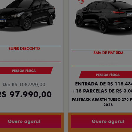
SUPER DESCONTO
SAIA DE FIAT 0KM
PESSOA FÍSICA
PESSOA FÍSICA
ENTRADA DE R$ 118.43
De: R$ 108.990,00
+18 PARCELAS DE R$ 3.0
R$ 97.990,00
FASTBACK ABARTH TURBO 270 F
2026
Quero agora!
Quero agora!