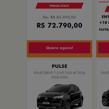
PESSOA FÍSICA
ENT
De: R$ 85.490,00
+18 
R$ 72.790,00
FASTB
Quero agora!
PULSE
PULSE DRIVE 1.3 MT FLEX 4P 2026
FAST
2026/2026