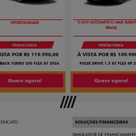
OPORTUNIDADE
O SUV AUTOMÁTICO MAIS BARA
BRASIL
PESSOA FÍSICA
PESSOA FÍSICA
ISTA POR R$ 119.990,00
À VISTA POR R$ 109.99
BACK TURBO 200 FLEX AT 2026
PULSE DRIVE 1.3 AT FLEX 4P 
Quero agora!
Quero agora!
 DUCATO
SOLUÇÕES FINANCEIRAS
SIMULADOR DE FINANCIAMEN