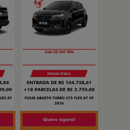
SAIA DE FIAT 0KM
PESSOA FÍSICA
4,84
ENTRADA DE R$ 104.728,61
89,00
+18 PARCELAS DE R$ 2.759,00
LEX AT
PULSE ABARTH TURBO 270 FLEX AT 4P
2026
Quero agora!