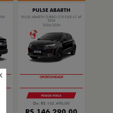
PULSE ABARTH
200
PULSE ABARTH TURBO 270 FLEX AT 4P
2026
2026/2026
X
OPORTUNIDADE
PESSOA FÍSICA
De: R$ 162.490,00
00
R$ 146.290,00