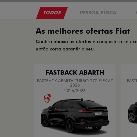
TODOS
PESSOA FÍSICA
As melhores ofertas Fiat
Confira abaixo as ofertas e conquiste o seu c
então corra garantir o seu.
FASTBACK ABARTH
FASTBACK ABARTH TURBO 270 FLEX AT
FAST
2026
2026/2026