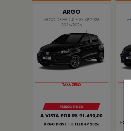
ARGO
ARGO DRIVE 1.0 FLEX 4P 2026
A
2026/2026
TAXA ZERO
PESSOA FÍSICA
À VISTA POR R$ 91.490,00
EN
+30 
ARGO DRIVE 1.0 FLEX 4P 2026