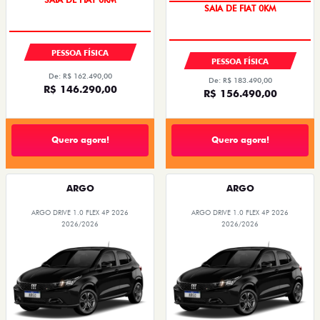
SAIA DE FIAT 0KM
PESSOA FÍSICA
PESSOA FÍSICA
De: R$ 162.490,00
De: R$ 183.490,00
R$ 146.290,00
R$ 156.490,00
Quero agora!
Quero agora!
ARGO
ARGO
ARGO DRIVE 1.0 FLEX 4P 2026
ARGO DRIVE 1.0 FLEX 4P 2026
2026/2026
2026/2026