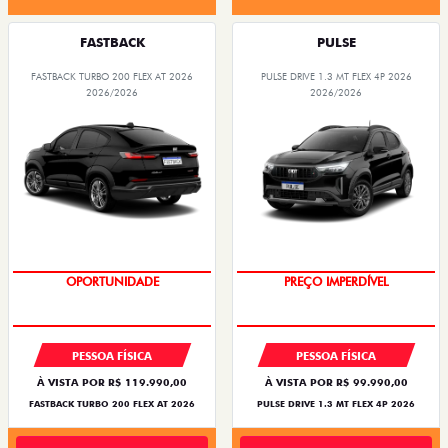
FASTBACK
PULSE
FASTBACK TURBO 200 FLEX AT 2026
PULSE DRIVE 1.3 MT FLEX 4P 2026
2026/2026
2026/2026
OPORTUNIDADE
PREÇO IMPERDÍVEL
PESSOA FÍSICA
PESSOA FÍSICA
À VISTA POR R$ 119.990,00
À VISTA POR R$ 99.990,00
FASTBACK TURBO 200 FLEX AT 2026
PULSE DRIVE 1.3 MT FLEX 4P 2026