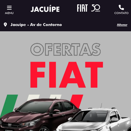
MENU
CONTATO
Jacuipe - Av de Contorno
Alterar