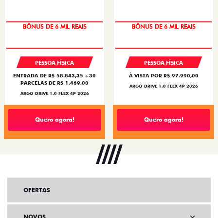
BÔNUS DE 6 MIL REAIS
BÔNUS DE 6 MIL REAIS
PESSOA FÍSICA
PESSOA FÍSICA
ENTRADA DE R$ 58.843,35 +30
À VISTA POR R$ 97.990,00
PARCELAS DE R$ 1.469,00
ARGO DRIVE 1.0 FLEX 4P 2026
ARGO DRIVE 1.0 FLEX 4P 2026
Quero agora!
Quero agora!
OFERTAS
NOVOS