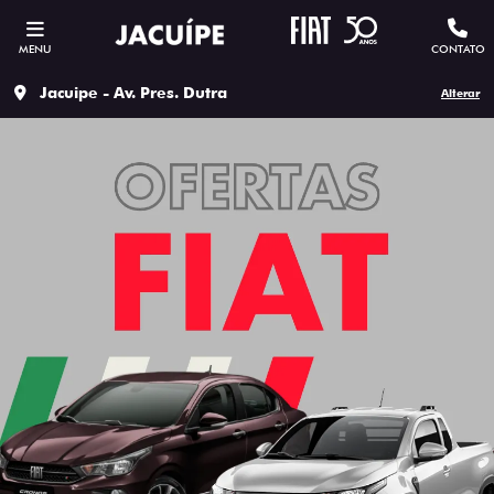
MENU
CONTATO
Jacuipe - Av. Pres. Dutra
Alterar