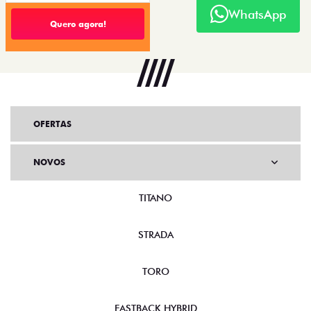
WhatsApp
Quero agora!
OFERTAS
NOVOS
TITANO
STRADA
TORO
FASTBACK HYBRID