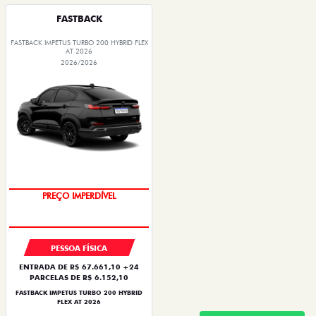
FASTBACK
FASTBACK IMPETUS TURBO 200 HYBRID FLEX
AT 2026
2026/2026
OPORTUNIDADE
PREÇO IMPERDÍVEL
PESSOA FÍSICA
ENTRADA DE R$ 67.661,10 +24
PARCELAS DE R$ 6.152,10
FASTBACK IMPETUS TURBO 200 HYBRID
FLEX AT 2026