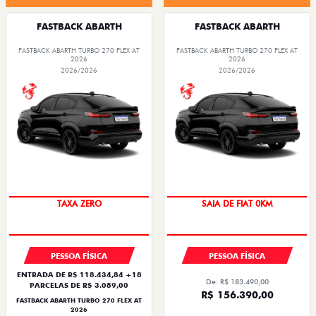
FASTBACK ABARTH
FASTBACK ABARTH
FASTBACK ABARTH TURBO 270 FLEX AT
FASTBACK ABARTH TURBO 270 FLEX AT
2026
2026
2026/2026
2026/2026
SAIA DE FIAT 0KM
PREÇO IMPERDÍVEL
TAXA ZERO
SAIA DE FIAT 0KM
PESSOA FÍSICA
PESSOA FÍSICA
ENTRADA DE R$ 118.434,84 +18
De: R$ 183.490,00
PARCELAS DE R$ 3.089,00
R$ 156.390,00
FASTBACK ABARTH TURBO 270 FLEX AT
2026