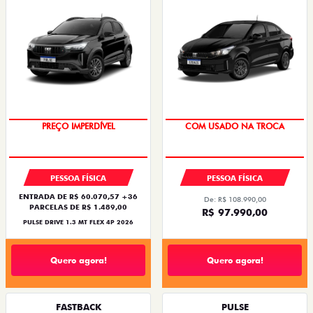
OPORTUNIDADE
SUPER DESCONTO
PREÇO IMPERDÍVEL
COM USADO NA TROCA
PESSOA FÍSICA
PESSOA FÍSICA
ENTRADA DE R$ 60.070,57 +36
De: R$ 108.990,00
PARCELAS DE R$ 1.489,00
R$ 97.990,00
PULSE DRIVE 1.3 MT FLEX 4P 2026
Quero agora!
Quero agora!
FASTBACK
PULSE