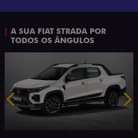
A SUA FIAT STRADA POR
TODOS OS ÂNGULOS
Anterior
Próx