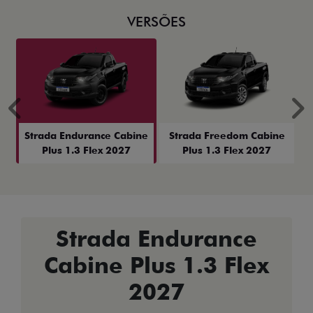
VERSÕES
Anterior
P
Strada Endurance Cabine
Strada Freedom Cabine
Plus 1.3 Flex 2027
Plus 1.3 Flex 2027
Strada Endurance
Cabine Plus 1.3 Flex
2027