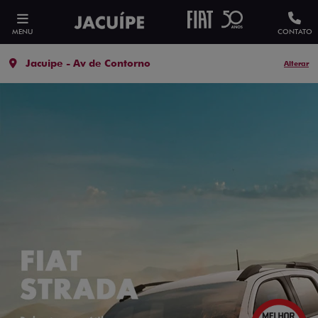
MENU
CONTATO
Jacuipe - Av de Contorno
Alterar