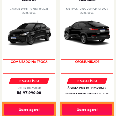
CRONOS DRIVE 1.0 FLEX 4P 2026
FASTBACK TURBO 200 FLEX AT 2026
2025/2026
2026/2026
COM USADO NA TROCA
OPORTUNIDADE
PESSOA FÍSICA
PESSOA FÍSICA
De: R$ 108.990,00
À VISTA POR R$ 119.990,00
R$ 97.990,00
FASTBACK TURBO 200 FLEX AT 2026
Quero agora!
Quero agora!