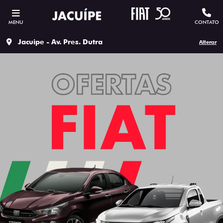
MENU
CONTATO
Jacuipe - Av. Pres. Dutra
Alterar