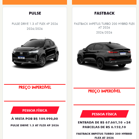
PULSE
FASTBACK
PULSE DRIVE 1.3 AT FLEX 4P 2026
FASTBACK IMPETUS TURBO 200 HYBRID FLEX
AT 2026
2026/2026
2026/2026
PREÇO IMPERDÍVEL
PREÇO IMPERDÍVEL
PESSOA FÍSICA
PESSOA FÍSICA
À VISTA POR R$ 109.990,00
ENTRADA DE R$ 67.661,10 +24
PULSE DRIVE 1.3 AT FLEX 4P 2026
PARCELAS DE R$ 6.152,10
FASTBACK IMPETUS TURBO 200 HYBRID
FLEX AT 2026