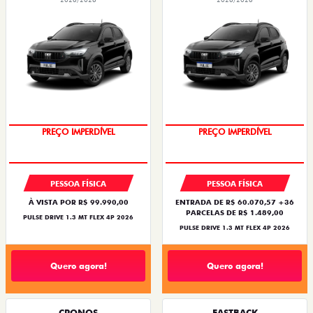
PREÇO IMPERDÍVEL
PREÇO IMPERDÍVEL
PESSOA FÍSICA
PESSOA FÍSICA
À VISTA POR R$ 99.990,00
ENTRADA DE R$ 60.070,57 +36
PARCELAS DE R$ 1.489,00
PULSE DRIVE 1.3 MT FLEX 4P 2026
PULSE DRIVE 1.3 MT FLEX 4P 2026
Quero agora!
Quero agora!
CRONOS
FASTBACK