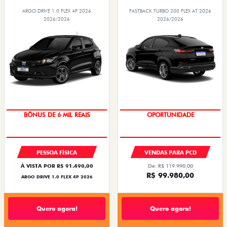
ARGO DRIVE 1.0 FLEX 4P 2026
FASTBACK TURBO 200 FLEX AT 2026
2026/2026
2026/2026
BÔNUS DE 6 MIL REAIS
OPORTUNIDADE
PESSOA FÍSICA
VENDAS PARA PCD
À VISTA POR R$ 91.490,00
De: R$ 119.990,00
R$ 99.980,00
ARGO DRIVE 1.0 FLEX 4P 2026
Quero agora!
Quero agora!