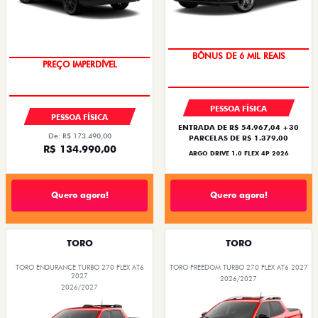
BÔNUS DE 6 MIL REAIS
PREÇO IMPERDÍVEL
PESSOA FÍSICA
PESSOA FÍSICA
ENTRADA DE R$ 54.967,04 +30
De: R$ 173.490,00
PARCELAS DE R$ 1.379,00
R$ 134.990,00
ARGO DRIVE 1.0 FLEX 4P 2026
Quero agora!
Quero agora!
TORO
TORO
TORO ENDURANCE TURBO 270 FLEX AT6
TORO FREEDOM TURBO 270 FLEX AT6 2027
2027
2026/2027
2026/2027