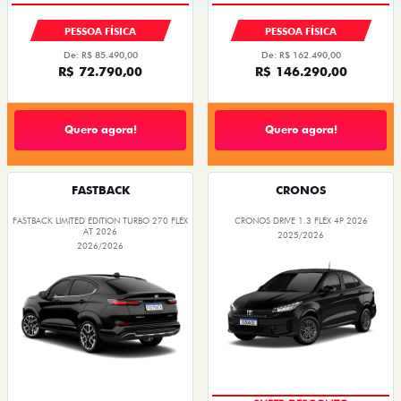
PESSOA FÍSICA
PESSOA FÍSICA
De: R$ 85.490,00
De: R$ 162.490,00
R$ 72.790,00
R$ 146.290,00
Quero agora!
Quero agora!
FASTBACK
CRONOS
FASTBACK LIMITED EDITION TURBO 270 FLEX
CRONOS DRIVE 1.3 FLEX 4P 2026
AT 2026
2025/2026
2026/2026