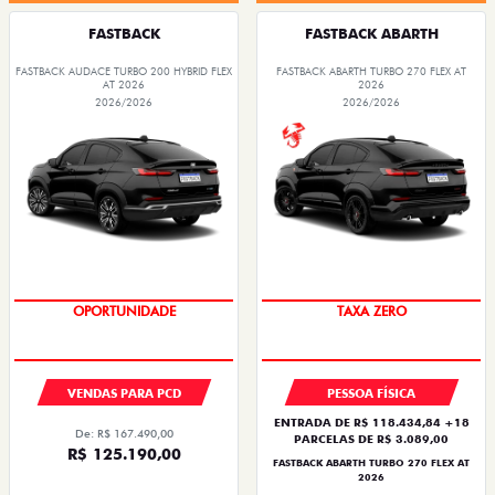
FASTBACK
FASTBACK ABARTH
FASTBACK AUDACE TURBO 200 HYBRID FLEX
FASTBACK ABARTH TURBO 270 FLEX AT
AT 2026
2026
2026/2026
2026/2026
OPORTUNIDADE
TAXA ZERO
VENDAS PARA PCD
PESSOA FÍSICA
ENTRADA DE R$ 118.434,84 +18
De: R$ 167.490,00
PARCELAS DE R$ 3.089,00
R$ 125.190,00
FASTBACK ABARTH TURBO 270 FLEX AT
2026